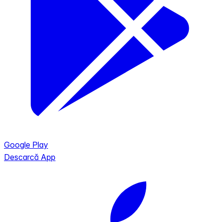
Google Play
Descarcă App