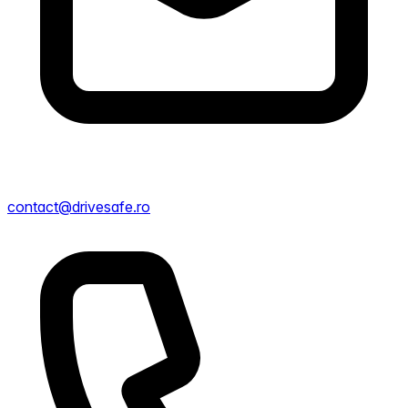
contact@drivesafe.ro