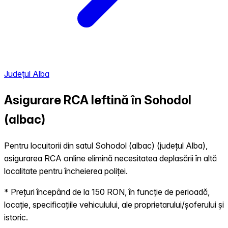
Județul Alba
Asigurare RCA Ieftină în
Sohodol
(albac)
Pentru locuitorii din satul Sohodol (albac) (județul Alba),
asigurarea RCA online elimină necesitatea deplasării în altă
localitate pentru încheierea poliței.
* Prețuri începând de la 150 RON, în funcție de perioadă,
locație, specificațiile vehiculului, ale proprietarului/șoferului și
istoric.