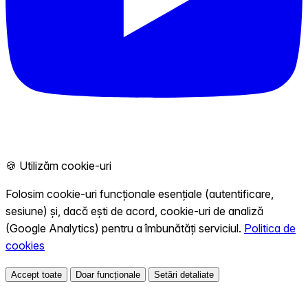
🍪 Utilizăm cookie-uri
Folosim cookie-uri funcționale esențiale (autentificare,
sesiune) și, dacă ești de acord, cookie-uri de analiză
(Google Analytics) pentru a îmbunătăți serviciul.
Politica de
cookies
Accept toate
Doar funcționale
Setări detaliate