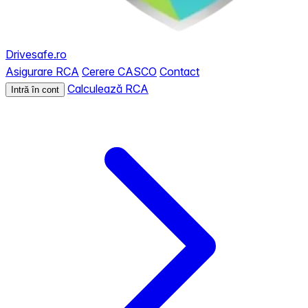
Drivesafe.ro
Asigurare RCA
Cerere CASCO
Contact
Calculează RCA
Intră în cont