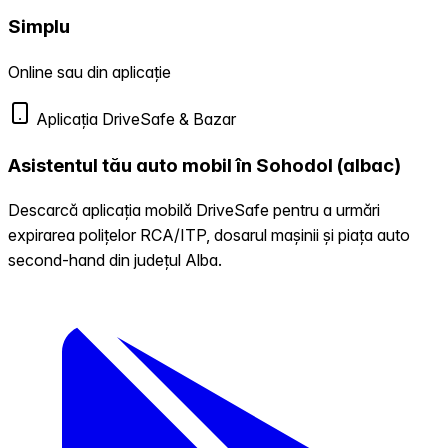
Simplu
Online sau din aplicație
Aplicația DriveSafe & Bazar
Asistentul tău auto mobil în Sohodol (albac)
Descarcă aplicația mobilă DriveSafe pentru a urmări
expirarea polițelor RCA/ITP, dosarul mașinii și piața auto
second-hand din județul Alba.