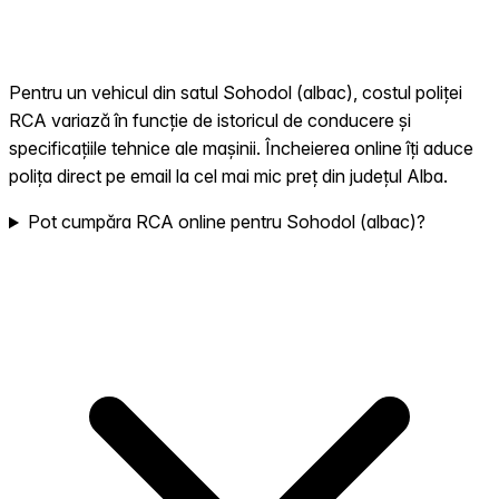
Pentru un vehicul din satul Sohodol (albac), costul poliței
RCA variază în funcție de istoricul de conducere și
specificațiile tehnice ale mașinii. Încheierea online îți aduce
polița direct pe email la cel mai mic preț din județul Alba.
Pot cumpăra RCA online pentru Sohodol (albac)?