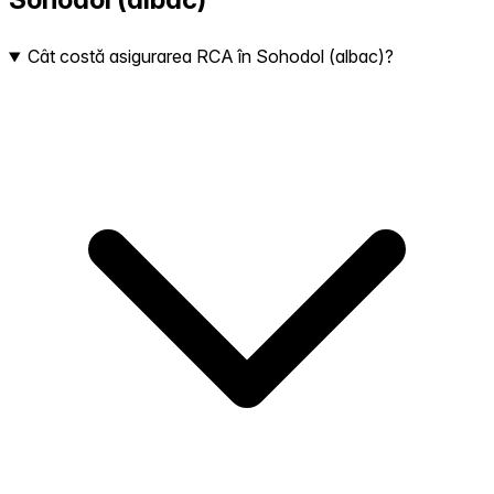
Cât costă asigurarea RCA în Sohodol (albac)?