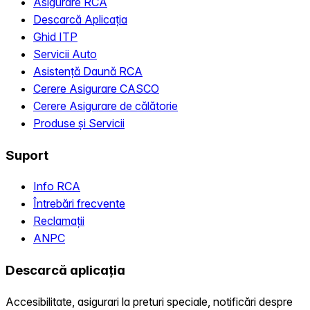
Asigurare RCA
Descarcă Aplicația
Ghid ITP
Servicii Auto
Asistență Daună RCA
Cerere Asigurare CASCO
Cerere Asigurare de călătorie
Produse și Servicii
Suport
Info RCA
Întrebări frecvente
Reclamații
ANPC
Descarcă aplicația
Accesibilitate, asigurari la preturi speciale, notificări despre