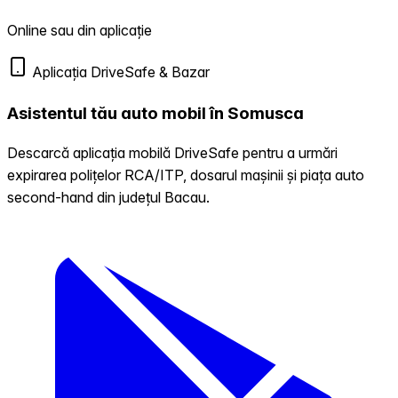
Online sau din aplicație
Aplicația DriveSafe & Bazar
Asistentul tău auto mobil în Somusca
Descarcă aplicația mobilă DriveSafe pentru a urmări
expirarea polițelor RCA/ITP, dosarul mașinii și piața auto
second-hand din județul Bacau.