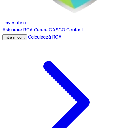
Drivesafe.ro
Asigurare RCA
Cerere CASCO
Contact
Calculează RCA
Intră în cont