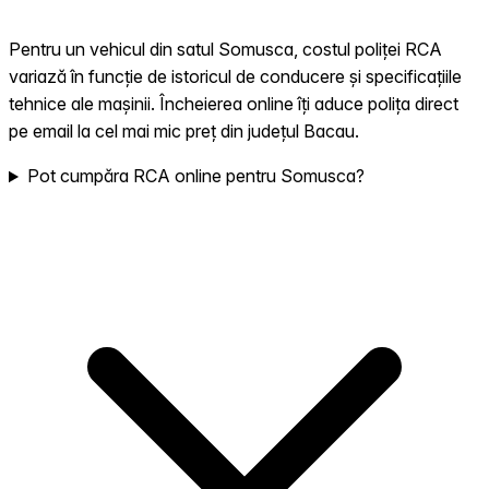
Pentru un vehicul din satul Somusca, costul poliței RCA
variază în funcție de istoricul de conducere și specificațiile
tehnice ale mașinii. Încheierea online îți aduce polița direct
pe email la cel mai mic preț din județul Bacau.
Pot cumpăra RCA online pentru Somusca?