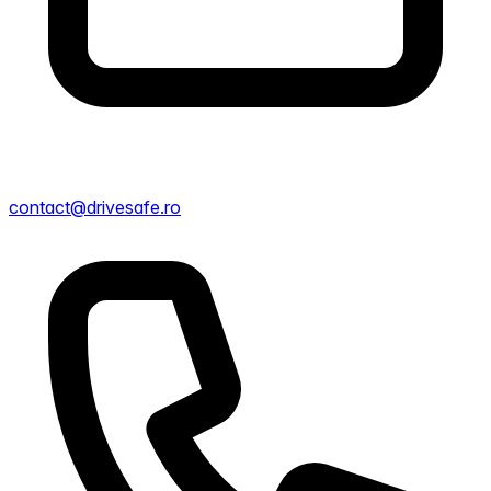
contact@drivesafe.ro