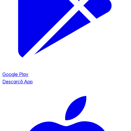
Google Play
Descarcă App