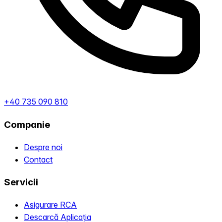
+40 735 090 810
Companie
Despre noi
Contact
Servicii
Asigurare RCA
Descarcă Aplicația