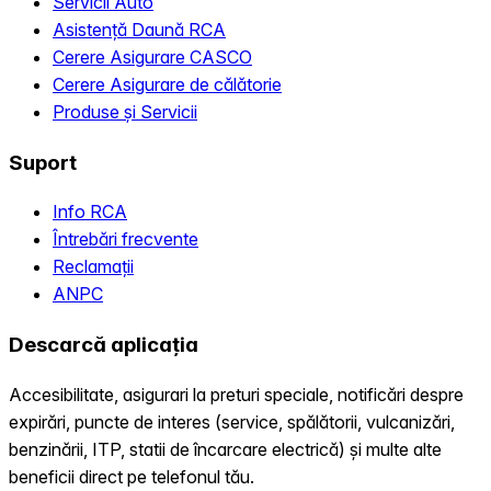
Servicii Auto
Asistență Daună RCA
Cerere Asigurare CASCO
Cerere Asigurare de călătorie
Produse și Servicii
Suport
Info RCA
Întrebări frecvente
Reclamații
ANPC
Descarcă aplicația
Accesibilitate, asigurari la preturi speciale, notificări despre
expirări, puncte de interes (service, spălătorii, vulcanizări,
benzinării, ITP, statii de încarcare electrică) și multe alte
beneficii direct pe telefonul tău.