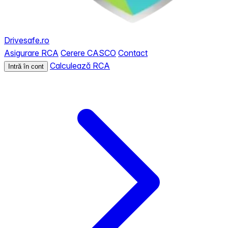
Drivesafe.ro
Asigurare RCA
Cerere CASCO
Contact
Calculează RCA
Intră în cont