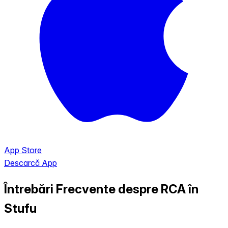
App Store
Descarcă App
Întrebări Frecvente despre RCA în
Stufu