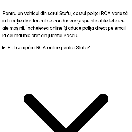
Pentru un vehicul din satul Stufu, costul poliței RCA variază
în funcție de istoricul de conducere și specificațiile tehnice
ale mașinii. Încheierea online îți aduce polița direct pe email
la cel mai mic preț din județul Bacau.
Pot cumpăra RCA online pentru Stufu?