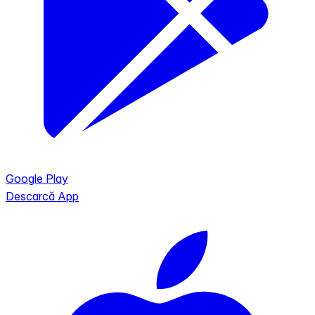
Google Play
Descarcă App