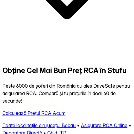
Obține Cel Mai Bun Preț RCA în Stufu
Peste 6000 de șoferi din România au ales DriveSafe pentru
asigurarea RCA. Compară și tu prețurile în doar 60 de
secunde!
Calculează Prețul RCA Acum
Toate localitățile din județul Bacau
•
Asigurare RCA Online
•
Decontare Directă
•
Ghid ITP