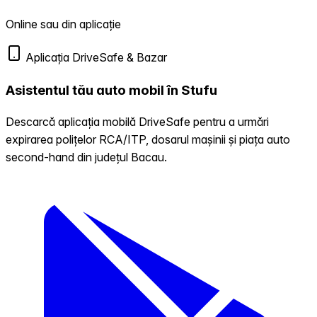
Online sau din aplicație
Aplicația DriveSafe & Bazar
Asistentul tău auto mobil în Stufu
Descarcă aplicația mobilă DriveSafe pentru a urmări
expirarea polițelor RCA/ITP, dosarul mașinii și piața auto
second-hand din județul Bacau.