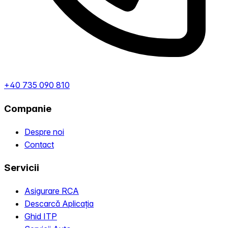
+40 735 090 810
Companie
Despre noi
Contact
Servicii
Asigurare RCA
Descarcă Aplicația
Ghid ITP