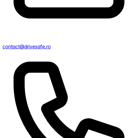
contact@drivesafe.ro