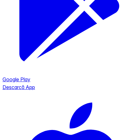
Google Play
Descarcă App