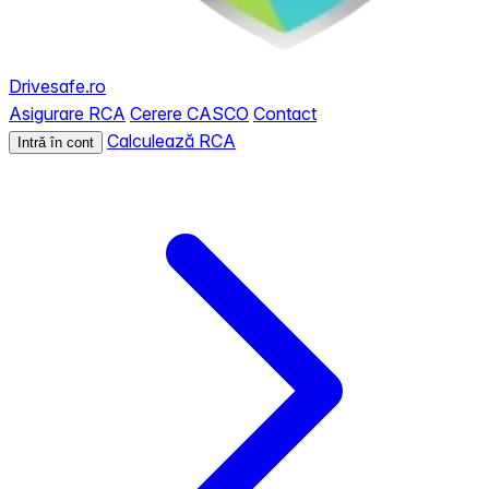
Drivesafe.ro
Asigurare RCA
Cerere CASCO
Contact
Calculează RCA
Intră în cont