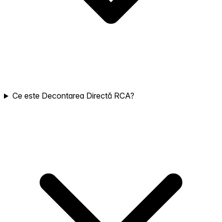
Ce este Decontarea Directă RCA?