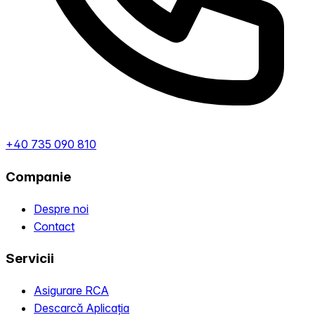
+40 735 090 810
Companie
Despre noi
Contact
Servicii
Asigurare RCA
Descarcă Aplicația