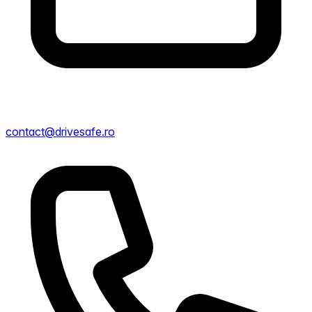
contact@drivesafe.ro