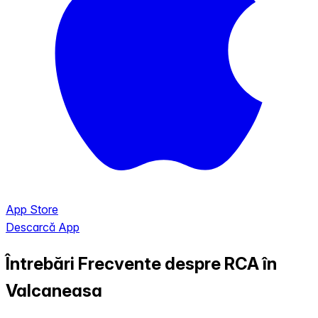
App Store
Descarcă App
Întrebări Frecvente despre RCA în
Valcaneasa