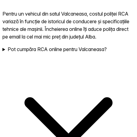
Pentru un vehicul din satul Valcaneasa, costul poliței RCA
variază în funcție de istoricul de conducere și specificațiile
tehnice ale mașinii. Încheierea online îți aduce polița direct
pe email la cel mai mic preț din județul Alba.
Pot cumpăra RCA online pentru Valcaneasa?