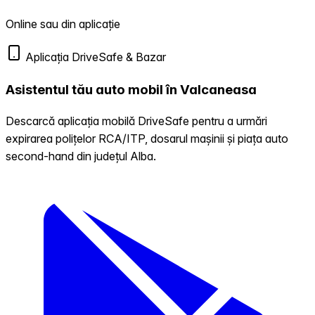
Online sau din aplicație
Aplicația DriveSafe & Bazar
Asistentul tău auto mobil în Valcaneasa
Descarcă aplicația mobilă DriveSafe pentru a urmări
expirarea polițelor RCA/ITP, dosarul mașinii și piața auto
second-hand din județul Alba.