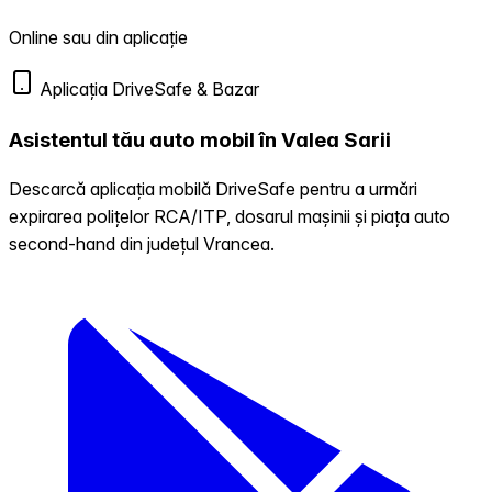
Online sau din aplicație
Aplicația DriveSafe & Bazar
Asistentul tău auto mobil în Valea Sarii
Descarcă aplicația mobilă DriveSafe pentru a urmări
expirarea polițelor RCA/ITP, dosarul mașinii și piața auto
second-hand din județul Vrancea.