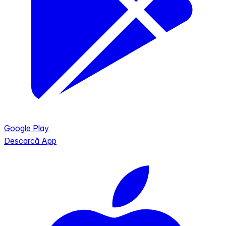
Google Play
Descarcă App