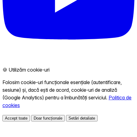
🍪 Utilizăm cookie-uri
Folosim cookie-uri funcționale esențiale (autentificare,
sesiune) și, dacă ești de acord, cookie-uri de analiză
(Google Analytics) pentru a îmbunătăți serviciul.
Politica de
cookies
Accept toate
Doar funcționale
Setări detaliate