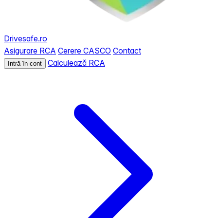
Drivesafe.ro
Asigurare RCA
Cerere CASCO
Contact
Calculează RCA
Intră în cont