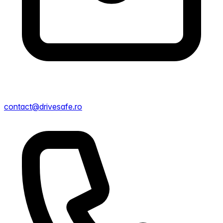
contact@drivesafe.ro