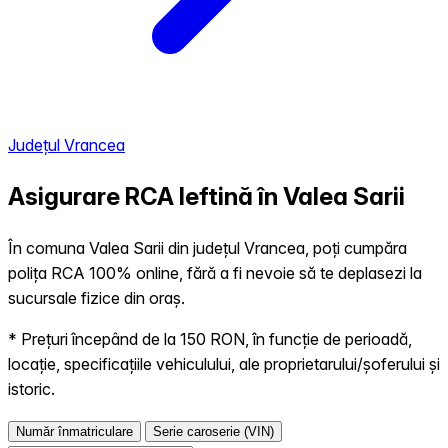
Județul Vrancea
Asigurare RCA Ieftină în
Valea Sarii
În comuna Valea Sarii din județul Vrancea, poți cumpăra
polița RCA 100% online, fără a fi nevoie să te deplasezi la
sucursale fizice din oraș.
* Prețuri începând de la 150 RON, în funcție de perioadă,
locație, specificațiile vehiculului, ale proprietarului/șoferului și
istoric.
Număr înmatriculare
Serie caroserie (VIN)