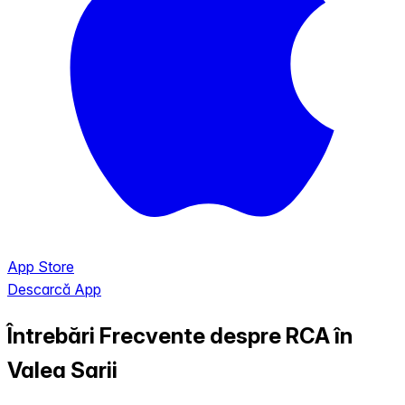
App Store
Descarcă App
Întrebări Frecvente despre RCA în
Valea Sarii