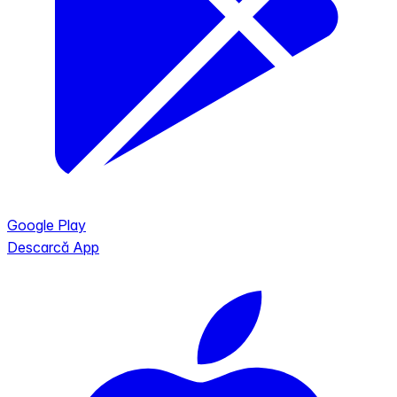
Google Play
Descarcă App