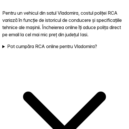
Pentru un vehicul din satul Vladomira, costul poliței RCA
variază în funcție de istoricul de conducere și specificațiile
tehnice ale mașinii. Încheierea online îți aduce polița direct
pe email la cel mai mic preț din județul Iasi.
Pot cumpăra RCA online pentru Vladomira?