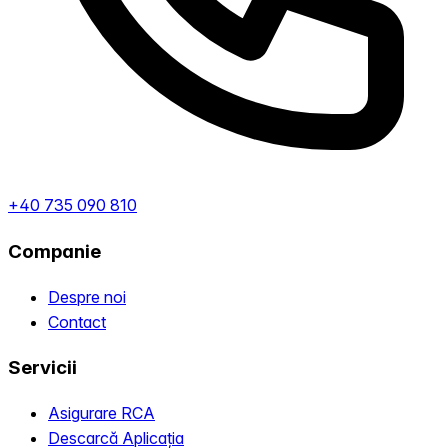
+40 735 090 810
Companie
Despre noi
Contact
Servicii
Asigurare RCA
Descarcă Aplicația