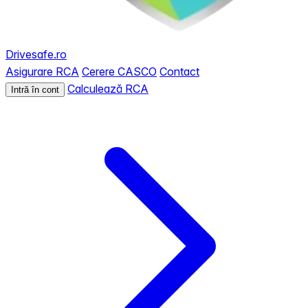
Drivesafe.ro
Asigurare RCA
Cerere CASCO
Contact
Calculează RCA
Intră în cont