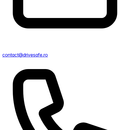
contact@drivesafe.ro