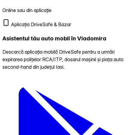
Online sau din aplicație
Aplicația DriveSafe & Bazar
Asistentul tău auto mobil în Vladomira
Descarcă aplicația mobilă DriveSafe pentru a urmări
expirarea polițelor RCA/ITP, dosarul mașinii și piața auto
second-hand din județul Iasi.