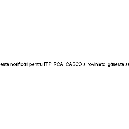
ște notificări pentru ITP, RCA, CASCO si rovinieta, găsește serv