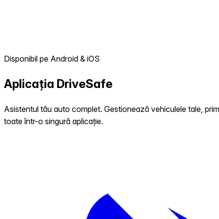
Disponibil pe Android & iOS
Aplicația
DriveSafe
Asistentul tău auto complet. Gestionează vehiculele tale, prime
toate într-o singură aplicație.