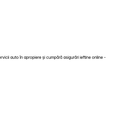
icii auto în apropiere și cumpără asigurări ieftine online -