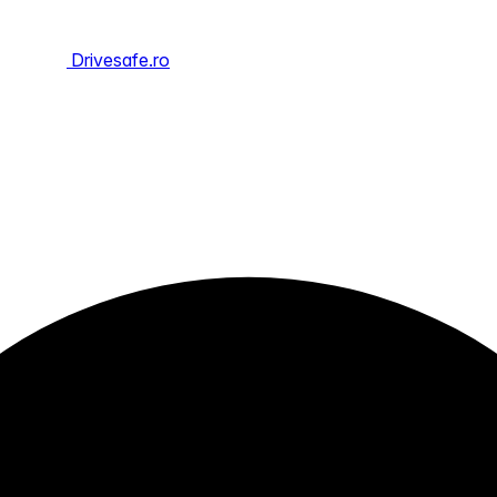
Drivesafe.ro