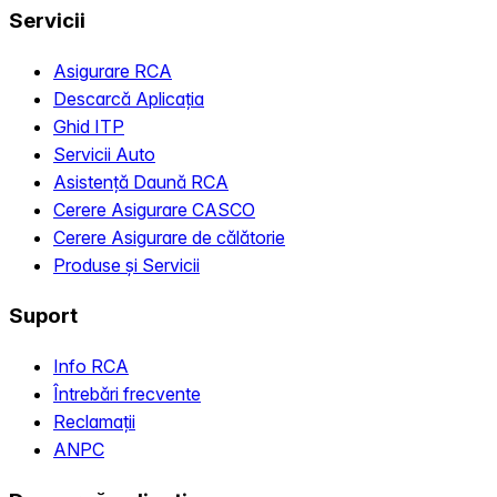
Servicii
Asigurare RCA
Descarcă Aplicația
Ghid ITP
Servicii Auto
Asistență Daună RCA
Cerere Asigurare CASCO
Cerere Asigurare de călătorie
Produse și Servicii
Suport
Info RCA
Întrebări frecvente
Reclamații
ANPC