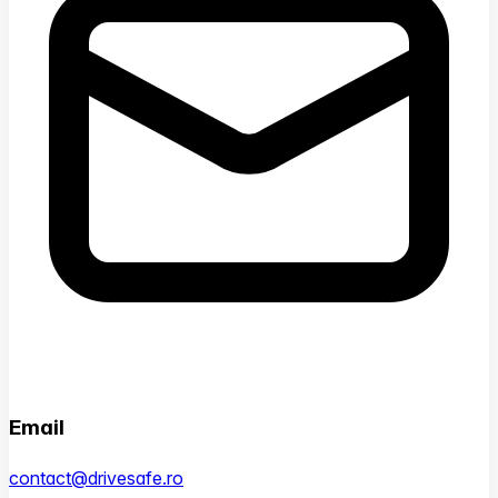
Email
contact@drivesafe.ro