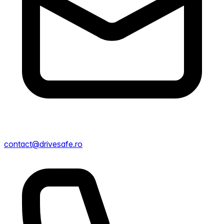
contact@drivesafe.ro