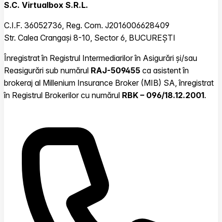
S.C. Virtualbox S.R.L.
C.I.F. 36052736, Reg. Com. J2016006628409
Str. Calea Crangași 8-10, Sector 6, BUCUREȘTI
Înregistrat în Registrul Intermediarilor în Asigurări și/sau
Reasigurări sub numărul
RAJ-509455
ca asistent în
brokeraj al Millenium Insurance Broker (MIB) SA, înregistrat
în Registrul Brokerilor cu numărul
RBK – 096/18.12.2001
.