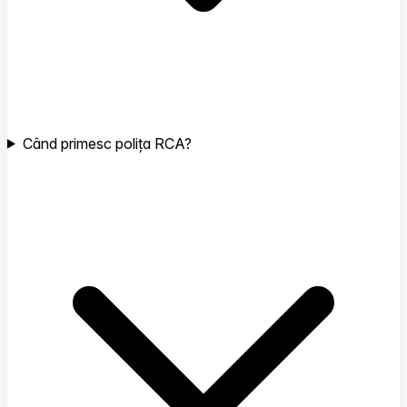
Când primesc polița RCA?