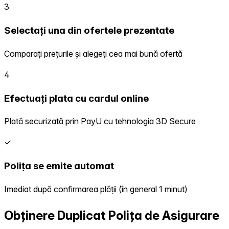
3
Selectați una din ofertele prezentate
Comparați prețurile și alegeți cea mai bună ofertă
4
Efectuați plata cu cardul online
Plată securizată prin PayU cu tehnologia 3D Secure
✓
Polița se emite automat
Imediat după confirmarea plății (în general 1 minut)
Obținere Duplicat Polița de Asigurare