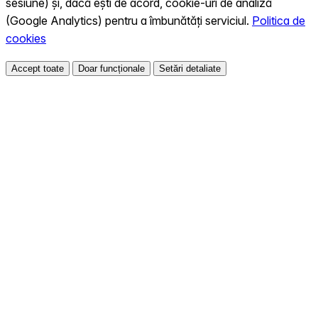
sesiune) și, dacă ești de acord, cookie-uri de analiză
(Google Analytics) pentru a îmbunătăți serviciul.
Politica de
cookies
Accept toate
Doar funcționale
Setări detaliate