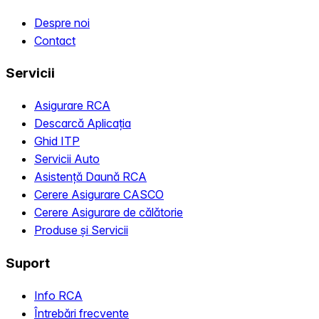
Despre noi
Contact
Servicii
Asigurare RCA
Descarcă Aplicația
Ghid ITP
Servicii Auto
Asistență Daună RCA
Cerere Asigurare CASCO
Cerere Asigurare de călătorie
Produse și Servicii
Suport
Info RCA
Întrebări frecvente