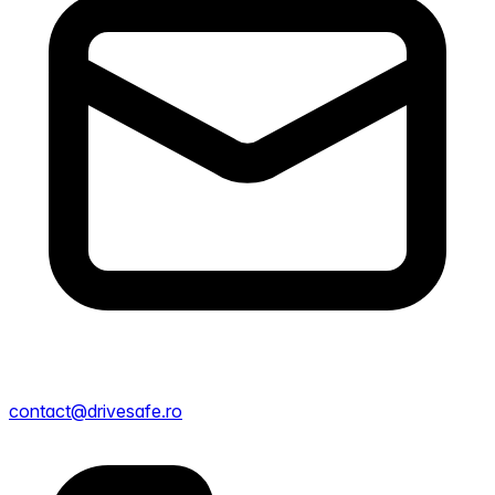
contact@drivesafe.ro