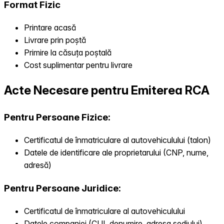
Format Fizic
Printare acasă
Livrare prin poștă
Primire la căsuța poștală
Cost suplimentar pentru livrare
Acte Necesare pentru Emiterea RCA
Pentru Persoane Fizice:
Certificatul de înmatriculare al autovehiculului (talon)
Datele de identificare ale proprietarului (CNP, nume,
adresă)
Pentru Persoane Juridice:
Certificatul de înmatriculare al autovehiculului
Datele companiei (CUI, denumire, adresa sediului)