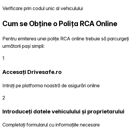
Verificare prin codul unic al vehiculului
Cum se Obține o Polița RCA Online
Pentru emiterea unei polițe RCA online trebuie să parcurgeți
următorii pași simpli:
1
Accesați Drivesafe.ro
Intrați pe platforma noastră de asigurări online
2
Introduceți datele vehiculului și proprietarului
Completați formularul cu informațiile necesare