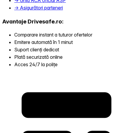
→ Ghid RCA oficial ASF
→ Asigurători parteneri
Avantaje Drivesafe.ro:
Comparare instant a tuturor ofertelor
Emitere automată în 1 minut
Suport clienți dedicat
Plată securizată online
Acces 24/7 la polițe