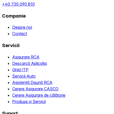
+40 735 090 810
Companie
Despre noi
Contact
Servicii
Asigurare RCA
Descarcă Aplicația
Ghid ITP
Servicii Auto
Asistență Daună RCA
Cerere Asigurare CASCO
Cerere Asigurare de călătorie
Produse și Servicii
Suport