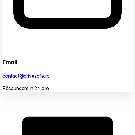
Email
contact@drivesafe.ro
Răspundem în 24 ore