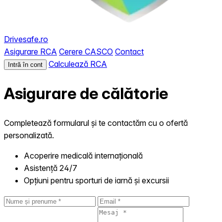
Drivesafe.ro
Asigurare RCA
Cerere CASCO
Contact
Calculează RCA
Intră în cont
Asigurare de călătorie
Completează formularul și te contactăm cu o ofertă
personalizată.
Acoperire medicală internațională
Asistență 24/7
Opțiuni pentru sporturi de iarnă și excursii