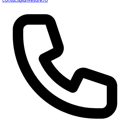
contact@drivesafe.ro