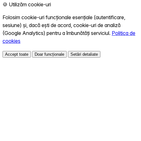
🍪 Utilizăm cookie-uri
Folosim cookie-uri funcționale esențiale (autentificare,
sesiune) și, dacă ești de acord, cookie-uri de analiză
(Google Analytics) pentru a îmbunătăți serviciul.
Politica de
cookies
Accept toate
Doar funcționale
Setări detaliate