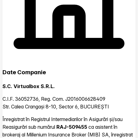
Date Companie
S.C. Virtualbox S.R.L.
C.I.F. 36052736, Reg. Com. J2016006628409
Str. Calea Crangași 8-10, Sector 6, BUCUREȘTI
Înregistrat în Registrul Intermediarilor în Asigurări și/sau
Reasigurări sub numărul
RAJ-509455
ca asistent în
brokeraj al Millenium Insurance Broker (MIB) SA, înregistrat