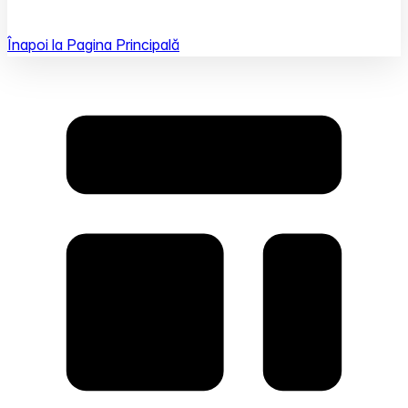
Înapoi la Pagina Principală