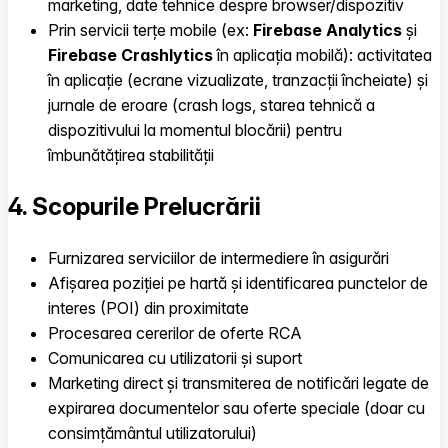
marketing, date tehnice despre browser/dispozitiv
Prin servicii terțe mobile (ex:
Firebase Analytics
și
Firebase Crashlytics
în aplicația mobilă): activitatea
în aplicație (ecrane vizualizate, tranzacții încheiate) și
jurnale de eroare (crash logs, starea tehnică a
dispozitivului la momentul blocării) pentru
îmbunătățirea stabilității
4. Scopurile Prelucrării
Furnizarea serviciilor de intermediere în asigurări
Afișarea poziției pe hartă și identificarea punctelor de
interes (POI) din proximitate
Procesarea cererilor de oferte RCA
Comunicarea cu utilizatorii și suport
Marketing direct și transmiterea de notificări legate de
expirarea documentelor sau oferte speciale (doar cu
consimțământul utilizatorului)