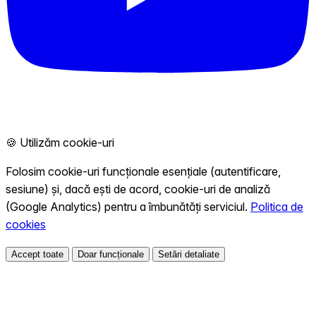
🍪 Utilizăm cookie-uri
Folosim cookie-uri funcționale esențiale (autentificare,
sesiune) și, dacă ești de acord, cookie-uri de analiză
(Google Analytics) pentru a îmbunătăți serviciul.
Politica de
cookies
Accept toate
Doar funcționale
Setări detaliate