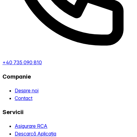
+40 735 090 810
Companie
Despre noi
Contact
Servicii
Asigurare RCA
Descarcă Aplicația