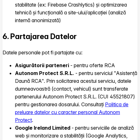
stabilitate (ex: Firebase Crashlytics) și optimizarea
tehnică și funcțională a site-ului/aplicației (analiză
internă anonimizată)
6. Partajarea Datelor
Datele personale pot fi partajate cu:
Asigurătorii parteneri
- pentru oferte RCA
Autonom Protect S.R.L.
- pentru serviciul "Asistență
Daună RCA". Prin solicitarea acestui serviciu, datele
dumneavoastră (contact, vehicul) sunt transferate
partenerului Autonom Protect S.R.L. (CUI 45521807)
pentru gestionarea dosarului. Consultați
Politica de
preluare datelor cu caracter personal Autonom
Protect
.
Google Ireland Limited
- pentru serviciile de analiză
web și monitorizare a stabilității (Google Analytics,