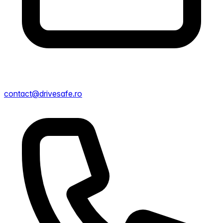
contact@drivesafe.ro