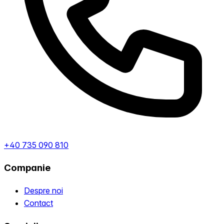
+40 735 090 810
Companie
Despre noi
Contact