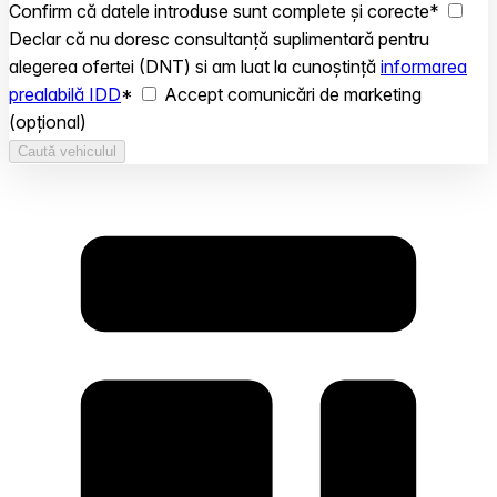
Confirm că datele introduse sunt complete și corecte
*
Declar că nu doresc consultanță suplimentară pentru
alegerea ofertei (DNT) si am luat la cunoștință
informarea
prealabilă IDD
*
Accept comunicări de marketing
(opțional)
Caută vehiculul