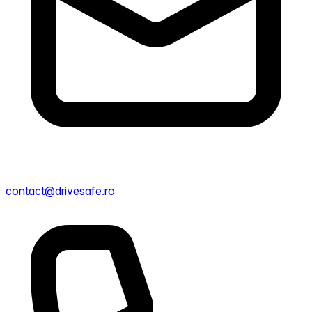
contact@drivesafe.ro