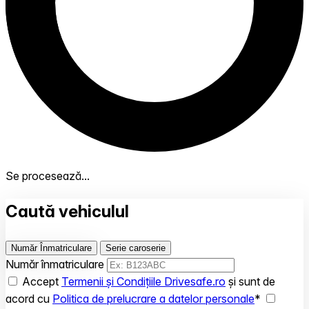
Se procesează...
Caută vehiculul
Număr Înmatriculare
Serie caroserie
Număr înmatriculare
Accept
Termenii și Condițiile Drivesafe.ro
și sunt de
acord cu
Politica de prelucrare a datelor personale
*