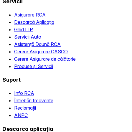
Servicii
Asigurare RCA
Descarcă Aplicația
Ghid ITP
Servicii Auto
Asistență Daună RCA
Cerere Asigurare CASCO
Cerere Asigurare de călătorie
Produse și Servicii
Suport
Info RCA
Întrebări frecvente
Reclamații
ANPC
Descarcă aplicația