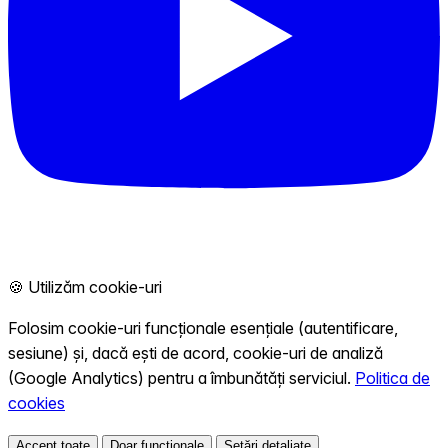
🍪 Utilizăm cookie-uri
Folosim cookie-uri funcționale esențiale (autentificare,
sesiune) și, dacă ești de acord, cookie-uri de analiză
(Google Analytics) pentru a îmbunătăți serviciul.
Politica de
cookies
Accept toate
Doar funcționale
Setări detaliate