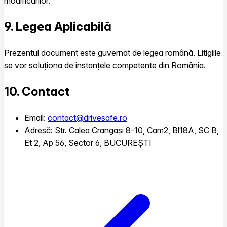
modificărilor.
9. Legea Aplicabilă
Prezentul document este guvernat de legea română. Litigiile
se vor soluționa de instanțele competente din România.
10. Contact
Email:
contact@drivesafe.ro
Adresă: Str. Calea Crangași 8-10, Cam2, Bl18A, SC B,
Et 2, Ap 56, Sector 6, BUCUREȘTI