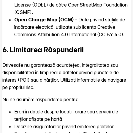
License (ODbL) de către OpenStreetMap Foundation
(OSMF).
Open Charge Map (OCM)
- Date privind stațiile de
încărcare electrică, utilizate sub licența Creative
Commons Attribution 4.0 International (CC BY 4.0).
6. Limitarea Răspunderii
Drivesafe nu garantează acuratețea, integralitatea sau
disponibilitatea în timp real a datelor privind punctele de
interes (POI) sau a hărților. Utilizați informațiile de navigare
pe propriul risc.
Nu ne asumăm răspunderea pentru:
Erori în datele despre locații, orare sau servicii ale
terților afișate pe hartă
Deciziile asigurătorilor privind emiterea polițelor