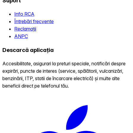
Suport
Info RCA
Întrebări frecvente
Reclamații
ANPC
Descarcă aplicația
Accesibilitate, asigurari la preturi speciale, notificări despre
expirări, puncte de interes (service, spălătorii, vulcanizări,
benzinării, ITP, statii de încarcare electrică) și multe alte
beneficii direct pe telefonul tău.