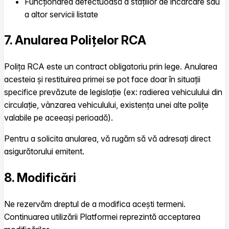
Funcționarea defectuoasă a stațiilor de încărcare sau
a altor servicii listate
7. Anularea Polițelor RCA
Polița RCA este un contract obligatoriu prin lege. Anularea
acesteia și restituirea primei se pot face doar în situații
specifice prevăzute de legislație (ex: radierea vehiculului din
circulație, vânzarea vehiculului, existența unei alte polițe
valabile pe aceeași perioadă).
Pentru a solicita anularea, vă rugăm să vă adresați direct
asigurătorului emitent.
8. Modificări
Ne rezervăm dreptul de a modifica acești termeni.
Continuarea utilizării Platformei reprezintă acceptarea