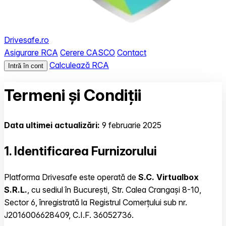
Drivesafe.ro
Asigurare RCA
Cerere CASCO
Contact
Calculează RCA
Intră în cont
Termeni și Condiții
Data ultimei actualizări:
9 februarie 2025
1. Identificarea Furnizorului
Platforma Drivesafe este operată de
S.C. Virtualbox
S.R.L.
, cu sediul în București, Str. Calea Crangași 8-10,
Sector 6, înregistrată la Registrul Comerțului sub nr.
J2016006628409, C.I.F. 36052736.