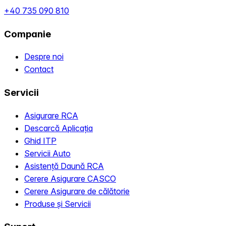
+40 735 090 810
Companie
Despre noi
Contact
Servicii
Asigurare RCA
Descarcă Aplicația
Ghid ITP
Servicii Auto
Asistență Daună RCA
Cerere Asigurare CASCO
Cerere Asigurare de călătorie
Produse și Servicii