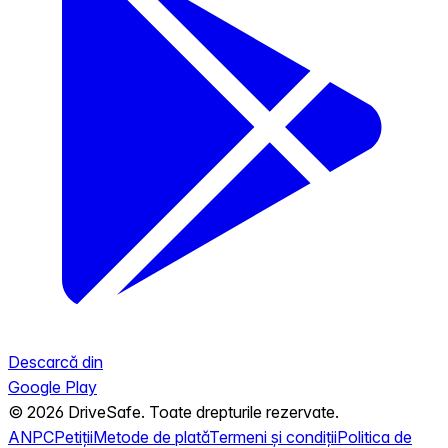
Descarcă din
Google Play
© 2026 DriveSafe. Toate drepturile rezervate.
ANPC
Petiții
Metode de plată
Termeni și condiții
Politica de