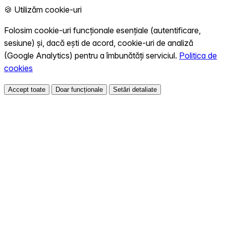
🍪 Utilizăm cookie-uri
Folosim cookie-uri funcționale esențiale (autentificare,
sesiune) și, dacă ești de acord, cookie-uri de analiză
(Google Analytics) pentru a îmbunătăți serviciul.
Politica de
cookies
Accept toate
Doar funcționale
Setări detaliate