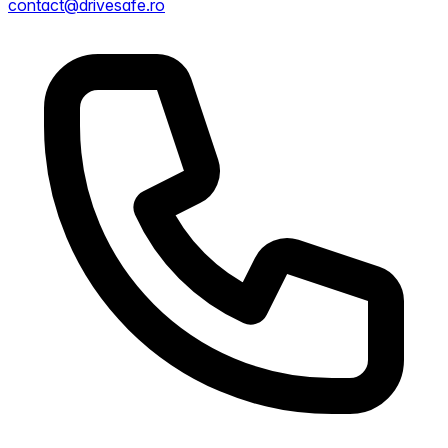
contact@drivesafe.ro