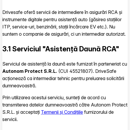
Drivesafe oferă servicii de intermediere în asigurări RCA și
instrumente digitale pentru asistență auto (găsirea stațiilor
ITP, service-uri, benzinării, stații încărcare EV etc.). Nu
suntem o companie de asigurări, ci un intermediar autorizat.
3.1 Serviciul "Asistență Daună RCA"
Serviciul de asistență la daună este furnizat în parteneriat cu
Autonom Protect S.R.L.
(CUI 45521807). DriveSafe
acționează ca intermediar tehnic pentru preluarea solicitării
dumneavoastră.
Prin utilizarea acestui serviciu, sunteți de acord cu
transmiterea datelor dumneavoastră către Autonom Protect
S.R.L. și acceptați
Termenii și Condițiile
furnizorului de
servicii.