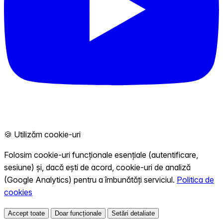
🍪 Utilizăm cookie-uri
Folosim cookie-uri funcționale esențiale (autentificare,
sesiune) și, dacă ești de acord, cookie-uri de analiză
(Google Analytics) pentru a îmbunătăți serviciul.
Politica de
cookies
Accept toate
Doar funcționale
Setări detaliate