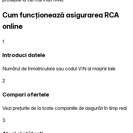
Cum funcționează asigurarea RCA
online
1
Introduci datele
Numărul de înmatriculare sau codul VIN al mașinii tale
2
Compari ofertele
Vezi prețurile de la toate companiile de asigurări în timp real
3