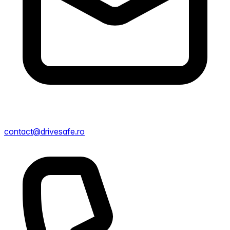
contact@drivesafe.ro