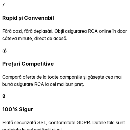
⚡
Rapid și Convenabil
Fără cozi, fără deplasări. Obții asigurarea RCA online în doar
câteva minute, direct de acasă.
💰
Prețuri Competitive
Compară oferte de la toate companiile și găsește cea mai
bună asigurare RCA la cel mai bun preț.
🔒
100% Sigur
Plată securizată SSL, conformitate GDPR. Datele tale sunt
protejate la cel mai înalt nivel.