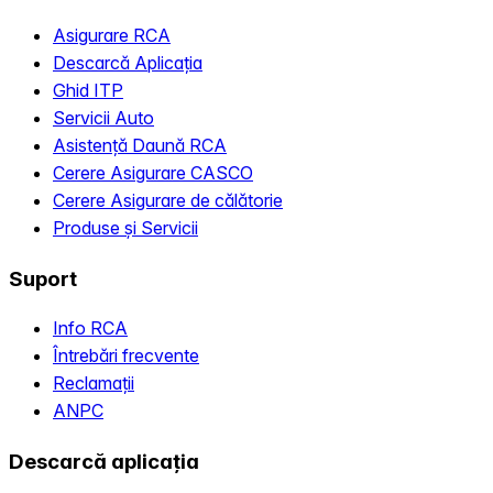
Asigurare RCA
Descarcă Aplicația
Ghid ITP
Servicii Auto
Asistență Daună RCA
Cerere Asigurare CASCO
Cerere Asigurare de călătorie
Produse și Servicii
Suport
Info RCA
Întrebări frecvente
Reclamații
ANPC
Descarcă aplicația