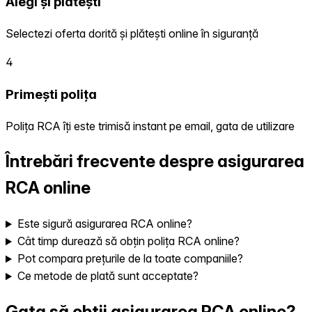
Alegi și plătești
Selectezi oferta dorită și plătești online în siguranță
4
Primești polița
Polița RCA îți este trimisă instant pe email, gata de utilizare
Întrebări frecvente despre asigurarea
RCA online
Este sigură asigurarea RCA online?
Cât timp durează să obțin polița RCA online?
Pot compara prețurile de la toate companiile?
Ce metode de plată sunt acceptate?
Gata să obții asigurarea RCA online?