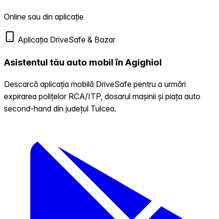
Online sau din aplicație
Aplicația DriveSafe & Bazar
Asistentul tău auto mobil în Agighiol
Descarcă aplicația mobilă DriveSafe pentru a urmări
expirarea polițelor RCA/ITP, dosarul mașinii și piața auto
second-hand din județul Tulcea.