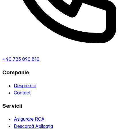
+40 735 090 810
Companie
Despre noi
Contact
Servicii
Asigurare RCA
Descarcă Aplicația