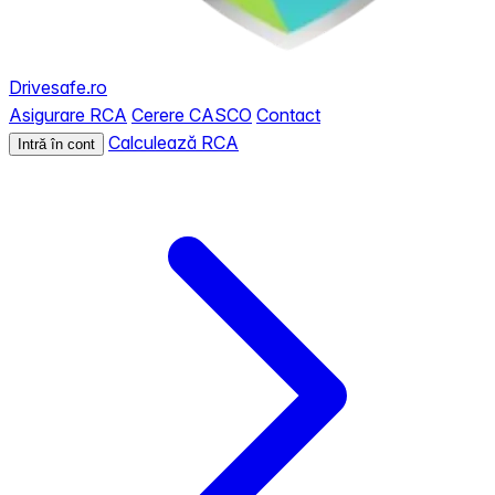
Drivesafe.ro
Asigurare RCA
Cerere CASCO
Contact
Calculează RCA
Intră în cont