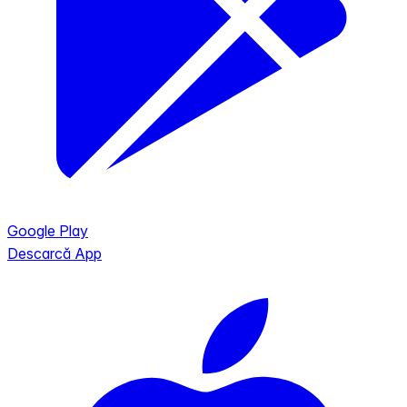
Google Play
Descarcă App