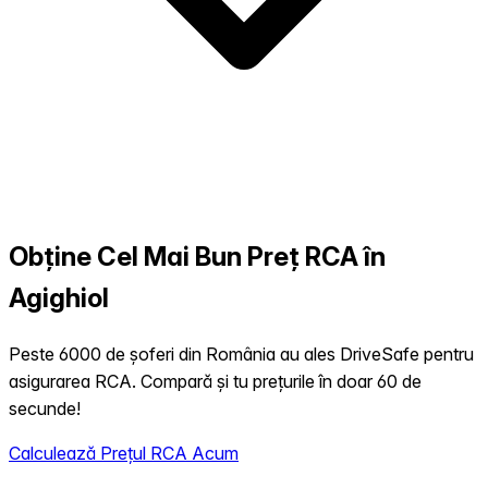
Obține Cel Mai Bun Preț RCA în
Agighiol
Peste 6000 de șoferi din România au ales DriveSafe pentru
asigurarea RCA. Compară și tu prețurile în doar 60 de
secunde!
Calculează Prețul RCA Acum