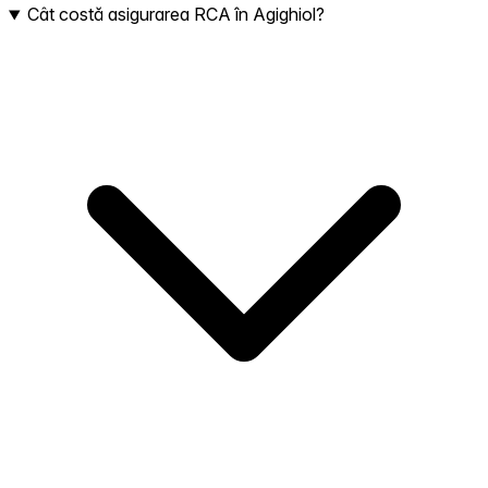
Cât costă asigurarea RCA în Agighiol?