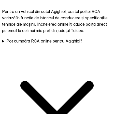
Pentru un vehicul din satul Agighiol, costul poliței RCA
variază în funcție de istoricul de conducere și specificațiile
tehnice ale mașinii. Încheierea online îți aduce polița direct
pe email la cel mai mic preț din județul Tulcea.
Pot cumpăra RCA online pentru Agighiol?