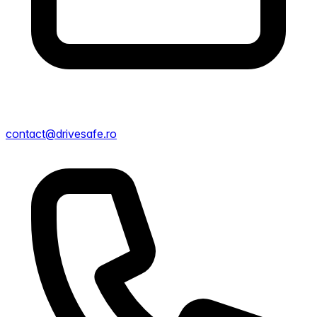
contact@drivesafe.ro