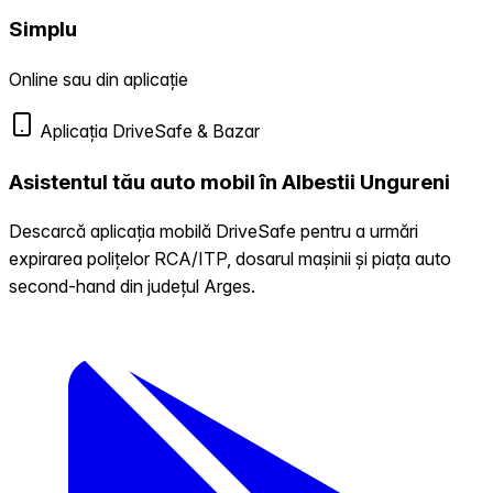
Simplu
Online sau din aplicație
Aplicația DriveSafe & Bazar
Asistentul tău auto mobil în Albestii Ungureni
Descarcă aplicația mobilă DriveSafe pentru a urmări
expirarea polițelor RCA/ITP, dosarul mașinii și piața auto
second-hand din județul Arges.