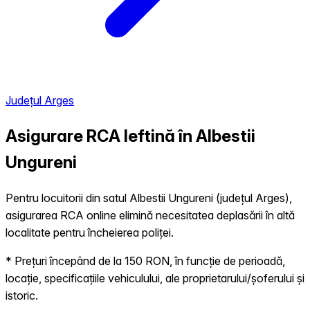
Județul Arges
Asigurare RCA Ieftină în
Albestii
Ungureni
Pentru locuitorii din satul Albestii Ungureni (județul Arges),
asigurarea RCA online elimină necesitatea deplasării în altă
localitate pentru încheierea poliței.
* Prețuri începând de la 150 RON, în funcție de perioadă,
locație, specificațiile vehiculului, ale proprietarului/șoferului și
istoric.