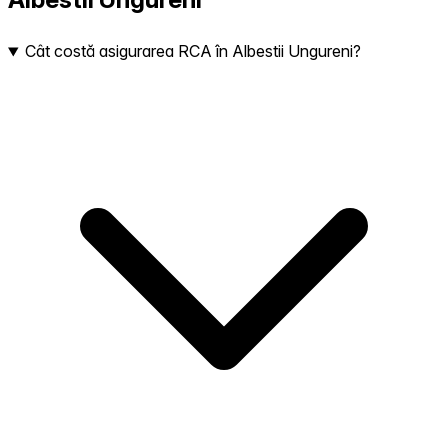
Cât costă asigurarea RCA în Albestii Ungureni?