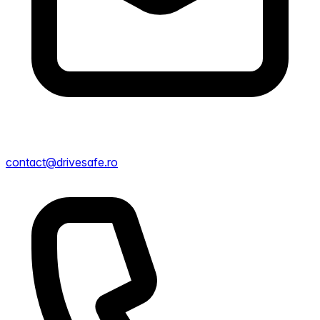
contact@drivesafe.ro