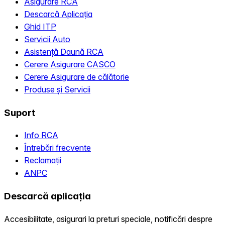
Asigurare RCA
Descarcă Aplicația
Ghid ITP
Servicii Auto
Asistență Daună RCA
Cerere Asigurare CASCO
Cerere Asigurare de călătorie
Produse și Servicii
Suport
Info RCA
Întrebări frecvente
Reclamații
ANPC
Descarcă aplicația
Accesibilitate, asigurari la preturi speciale, notificări despre