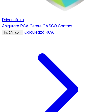
Drivesafe.ro
Asigurare RCA
Cerere CASCO
Contact
Calculează RCA
Intră în cont