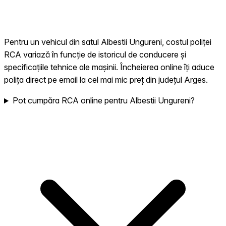
Pentru un vehicul din satul Albestii Ungureni, costul poliței
RCA variază în funcție de istoricul de conducere și
specificațiile tehnice ale mașinii. Încheierea online îți aduce
polița direct pe email la cel mai mic preț din județul Arges.
Pot cumpăra RCA online pentru Albestii Ungureni?