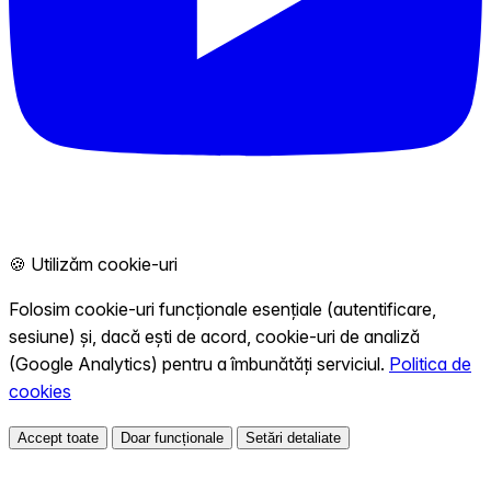
🍪 Utilizăm cookie-uri
Folosim cookie-uri funcționale esențiale (autentificare,
sesiune) și, dacă ești de acord, cookie-uri de analiză
(Google Analytics) pentru a îmbunătăți serviciul.
Politica de
cookies
Accept toate
Doar funcționale
Setări detaliate