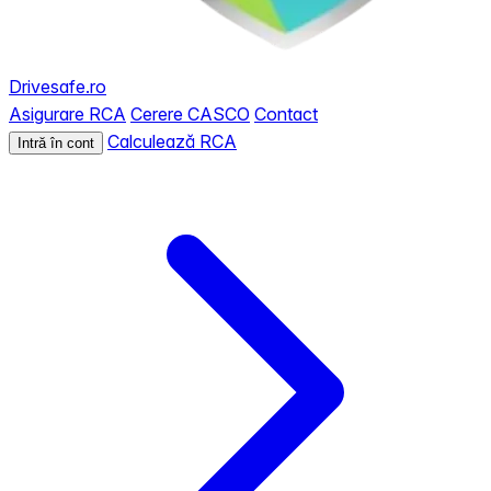
Drivesafe.ro
Asigurare RCA
Cerere CASCO
Contact
Calculează RCA
Intră în cont