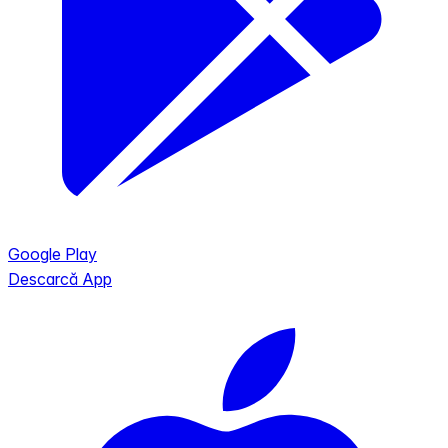
Google Play
Descarcă App