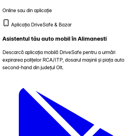
Online sau din aplicație
Aplicația DriveSafe & Bazar
Asistentul tău auto mobil în Alimanesti
Descarcă aplicația mobilă DriveSafe pentru a urmări
expirarea polițelor RCA/ITP, dosarul mașinii și piața auto
second-hand din județul Olt.