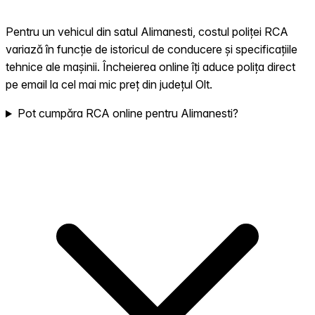
Pentru un vehicul din satul Alimanesti, costul poliței RCA
variază în funcție de istoricul de conducere și specificațiile
tehnice ale mașinii. Încheierea online îți aduce polița direct
pe email la cel mai mic preț din județul Olt.
Pot cumpăra RCA online pentru Alimanesti?