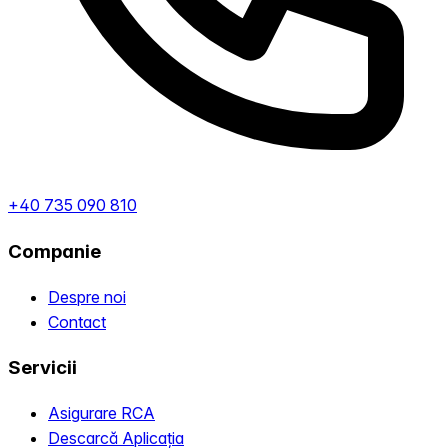
+40 735 090 810
Companie
Despre noi
Contact
Servicii
Asigurare RCA
Descarcă Aplicația