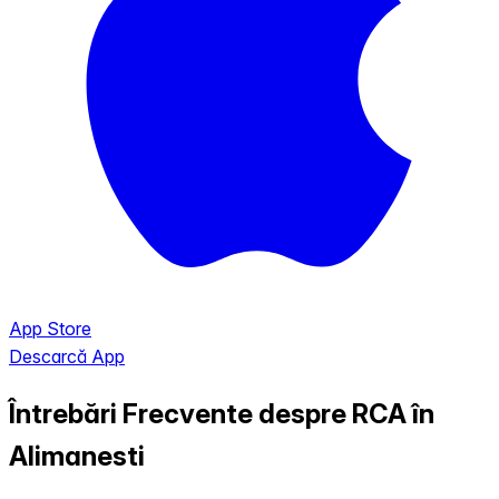
App Store
Descarcă App
Întrebări Frecvente despre RCA în
Alimanesti