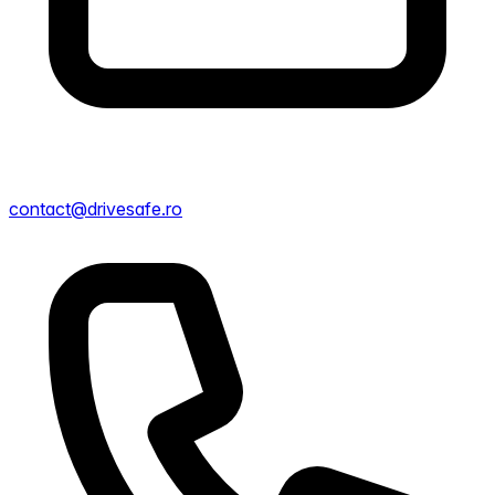
contact@drivesafe.ro