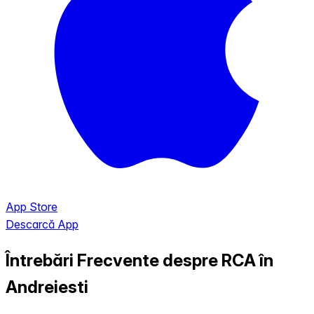
App Store
Descarcă App
Întrebări Frecvente despre RCA în
Andreiesti