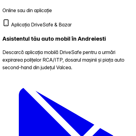
Online sau din aplicație
Aplicația DriveSafe & Bazar
Asistentul tău auto mobil în Andreiesti
Descarcă aplicația mobilă DriveSafe pentru a urmări
expirarea polițelor RCA/ITP, dosarul mașinii și piața auto
second-hand din județul Valcea.