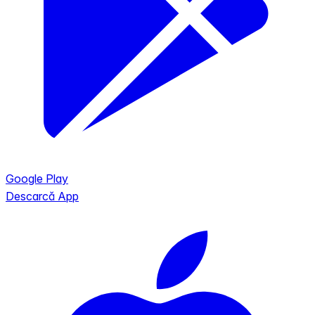
Google Play
Descarcă App