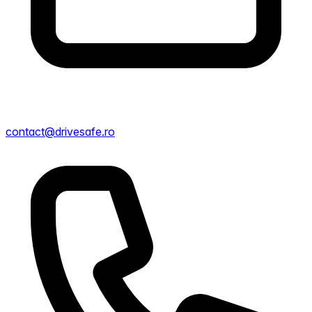
contact@drivesafe.ro