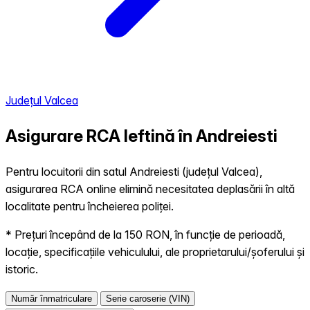
Județul Valcea
Asigurare RCA Ieftină în
Andreiesti
Pentru locuitorii din satul Andreiesti (județul Valcea),
asigurarea RCA online elimină necesitatea deplasării în altă
localitate pentru încheierea poliței.
* Prețuri începând de la 150 RON, în funcție de perioadă,
locație, specificațiile vehiculului, ale proprietarului/șoferului și
istoric.
Număr înmatriculare
Serie caroserie (VIN)