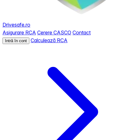
Drivesafe.ro
Asigurare RCA
Cerere CASCO
Contact
Calculează RCA
Intră în cont