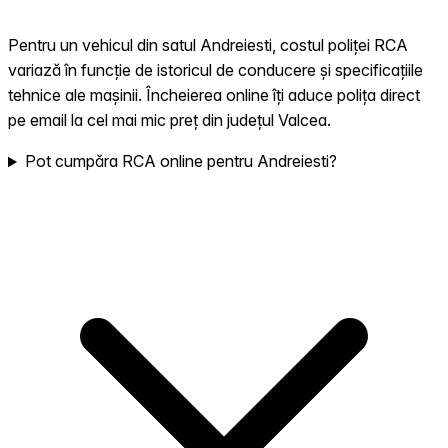
Pentru un vehicul din satul Andreiesti, costul poliței RCA
variază în funcție de istoricul de conducere și specificațiile
tehnice ale mașinii. Încheierea online îți aduce polița direct
pe email la cel mai mic preț din județul Valcea.
Pot cumpăra RCA online pentru Andreiesti?