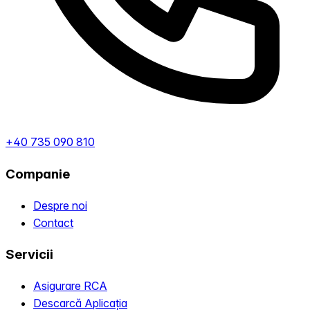
+40 735 090 810
Companie
Despre noi
Contact
Servicii
Asigurare RCA
Descarcă Aplicația