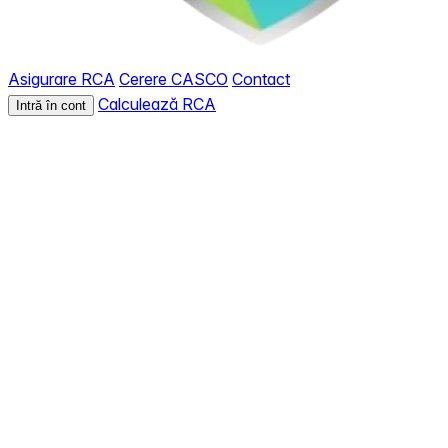
Asigurare RCA
Cerere CASCO
Contact
Calculează RCA
Intră în cont