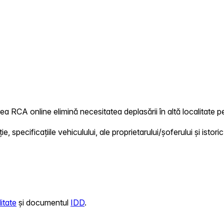
ea RCA online elimină necesitatea deplasării în altă localitate pe
 specificațiile vehiculului, ale proprietarului/șoferului și istoric
itate
și documentul
IDD
.