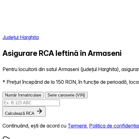
Județul Harghita
Asigurare RCA Ieftină în
Armaseni
Pentru locuitorii din satul Armaseni (județul Harghita), asigurar
* Prețuri începând de la 150 RON, în funcție de perioadă, locație,
Număr înmatriculare
Serie caroserie (VIN)
Calculează RCA
Continuând, ești de acord cu
Termenii
,
Politica de confidențial