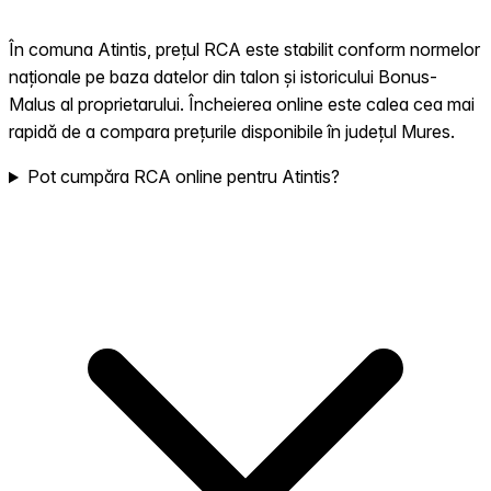
În comuna Atintis, prețul RCA este stabilit conform normelor
naționale pe baza datelor din talon și istoricului Bonus-
Malus al proprietarului. Încheierea online este calea cea mai
rapidă de a compara prețurile disponibile în județul Mures.
Pot cumpăra RCA online pentru Atintis?