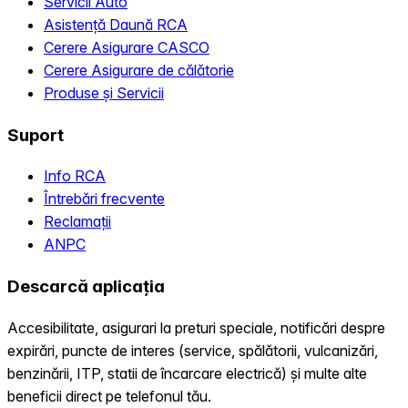
Servicii Auto
Asistență Daună RCA
Cerere Asigurare CASCO
Cerere Asigurare de călătorie
Produse și Servicii
Suport
Info RCA
Întrebări frecvente
Reclamații
ANPC
Descarcă aplicația
Accesibilitate, asigurari la preturi speciale, notificări despre
expirări, puncte de interes (service, spălătorii, vulcanizări,
benzinării, ITP, statii de încarcare electrică) și multe alte
beneficii direct pe telefonul tău.