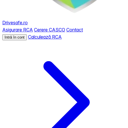
Drivesafe.ro
Asigurare RCA
Cerere CASCO
Contact
Calculează RCA
Intră în cont