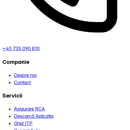
+40 735 090 810
Companie
Despre noi
Contact
Servicii
Asigurare RCA
Descarcă Aplicația
Ghid ITP