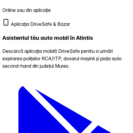
Online sau din aplicație
Aplicația DriveSafe & Bazar
Asistentul tău auto mobil în Atintis
Descarcă aplicația mobilă DriveSafe pentru a urmări
expirarea polițelor RCA/ITP, dosarul mașinii și piața auto
second-hand din județul Mures.