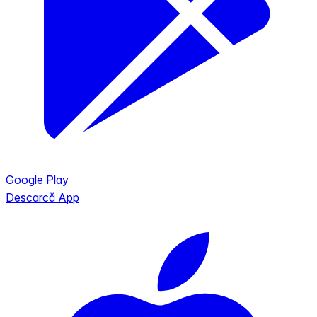
Google Play
Descarcă App