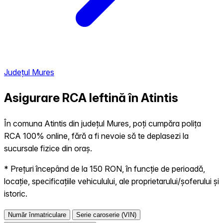
Județul Mures
Asigurare RCA Ieftină în
Atintis
În comuna Atintis din județul Mures, poți cumpăra polița
RCA 100% online, fără a fi nevoie să te deplasezi la
sucursale fizice din oraș.
* Prețuri începând de la 150 RON, în funcție de perioadă,
locație, specificațiile vehiculului, ale proprietarului/șoferului și
istoric.
Număr înmatriculare
Serie caroserie (VIN)