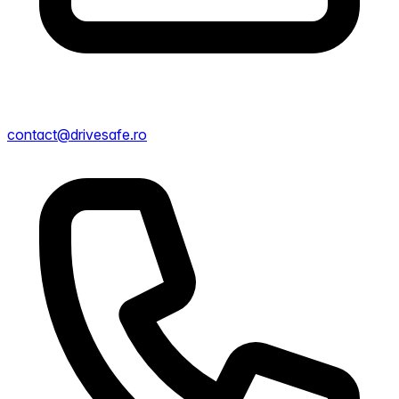
contact@drivesafe.ro