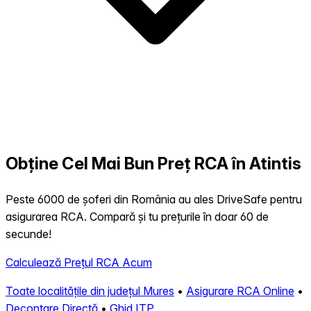
Obține Cel Mai Bun Preț RCA în Atintis
Peste 6000 de șoferi din România au ales DriveSafe pentru
asigurarea RCA. Compară și tu prețurile în doar 60 de
secunde!
Calculează Prețul RCA Acum
Toate localitățile din județul Mures
•
Asigurare RCA Online
•
Decontare Directă
•
Ghid ITP