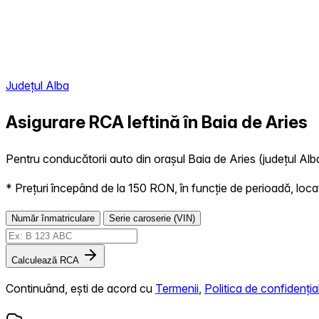
Județul Alba
Asigurare RCA Ieftină în
Baia de Aries
Pentru conducătorii auto din orașul Baia de Aries (județul Alb
* Prețuri începând de la 150 RON, în funcție de perioadă, locație,
Număr înmatriculare
Serie caroserie (VIN)
Calculează RCA
Continuând, ești de acord cu
Termenii
,
Politica de confidențial