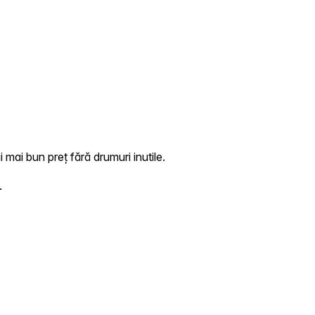
mai bun preț fără drumuri inutile.
.