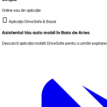
Online sau din aplicație
Aplicația DriveSafe & Bazar
Asistentul tău auto mobil în Baia de Aries
Descarcă aplicația mobilă DriveSafe pentru a urmări expirarea