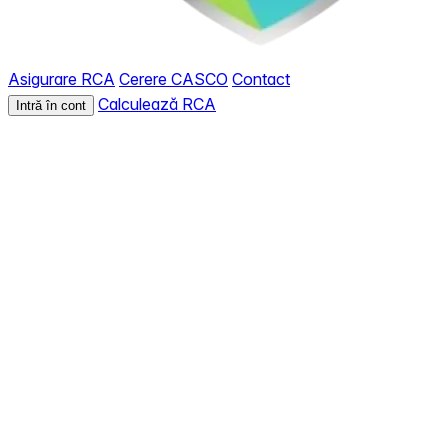
Asigurare RCA
Cerere CASCO
Contact
Calculează RCA
Intră în cont