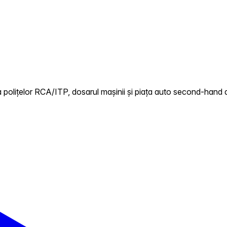
 polițelor RCA/ITP, dosarul mașinii și piața auto second-hand d