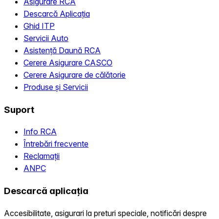
Asigurare RCA
Descarcă Aplicația
Ghid ITP
Servicii Auto
Asistență Daună RCA
Cerere Asigurare CASCO
Cerere Asigurare de călătorie
Produse și Servicii
Suport
Info RCA
Întrebări frecvente
Reclamații
ANPC
Descarcă aplicația
Accesibilitate, asigurari la preturi speciale, notificări despre