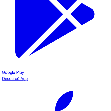
Google Play
Descarcă App