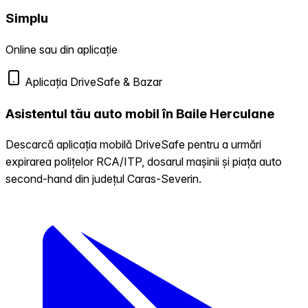
Simplu
Online sau din aplicație
Aplicația DriveSafe & Bazar
Asistentul tău auto mobil în Baile Herculane
Descarcă aplicația mobilă DriveSafe pentru a urmări
expirarea polițelor RCA/ITP, dosarul mașinii și piața auto
second-hand din județul Caras-Severin.