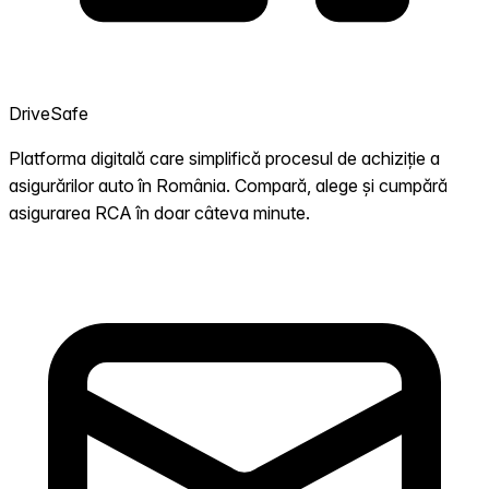
DriveSafe
Platforma digitală care simplifică procesul de achiziție a
asigurărilor auto în România. Compară, alege și cumpără
asigurarea RCA în doar câteva minute.