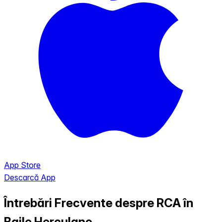
App Store
Descarcă App
Întrebări Frecvente despre RCA în
Baile Herculane