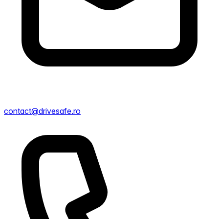
contact@drivesafe.ro