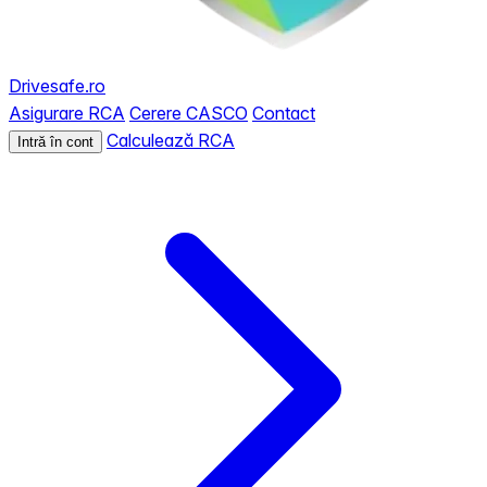
Drivesafe.ro
Asigurare RCA
Cerere CASCO
Contact
Calculează RCA
Intră în cont