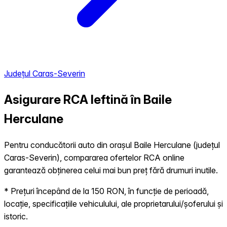
Județul Caras-Severin
Asigurare RCA Ieftină în
Baile
Herculane
Pentru conducătorii auto din orașul Baile Herculane (județul
Caras-Severin), compararea ofertelor RCA online
garantează obținerea celui mai bun preț fără drumuri inutile.
* Prețuri începând de la 150 RON, în funcție de perioadă,
locație, specificațiile vehiculului, ale proprietarului/șoferului și
istoric.