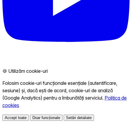
🍪 Utilizăm cookie-uri
Folosim cookie-uri funcționale esențiale (autentificare,
sesiune) și, dacă ești de acord, cookie-uri de analiză
(Google Analytics) pentru a îmbunătăți serviciul.
Politica de
cookies
Accept toate
Doar funcționale
Setări detaliate