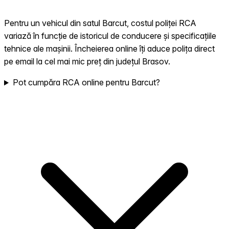
Pentru un vehicul din satul Barcut, costul poliței RCA
variază în funcție de istoricul de conducere și specificațiile
tehnice ale mașinii. Încheierea online îți aduce polița direct
pe email la cel mai mic preț din județul Brasov.
Pot cumpăra RCA online pentru Barcut?