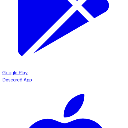
Google Play
Descarcă App