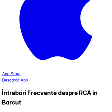
App Store
Descarcă App
Întrebări Frecvente despre RCA în
Barcut