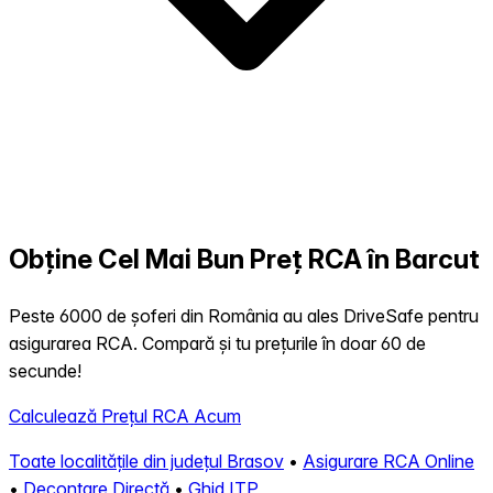
Obține Cel Mai Bun Preț RCA în Barcut
Peste 6000 de șoferi din România au ales DriveSafe pentru
asigurarea RCA. Compară și tu prețurile în doar 60 de
secunde!
Calculează Prețul RCA Acum
Toate localitățile din județul Brasov
•
Asigurare RCA Online
•
Decontare Directă
•
Ghid ITP