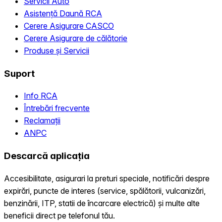
Servicii Auto
Asistență Daună RCA
Cerere Asigurare CASCO
Cerere Asigurare de călătorie
Produse și Servicii
Suport
Info RCA
Întrebări frecvente
Reclamații
ANPC
Descarcă aplicația
Accesibilitate, asigurari la preturi speciale, notificări despre
expirări, puncte de interes (service, spălătorii, vulcanizări,
benzinării, ITP, statii de încarcare electrică) și multe alte
beneficii direct pe telefonul tău.