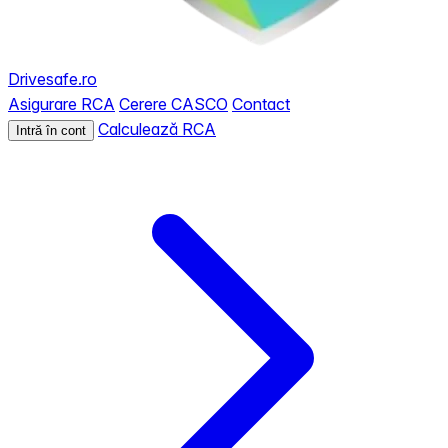
Drivesafe.ro
Asigurare RCA
Cerere CASCO
Contact
Calculează RCA
Intră în cont