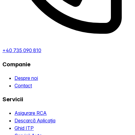
+40 735 090 810
Companie
Despre noi
Contact
Servicii
Asigurare RCA
Descarcă Aplicația
Ghid ITP