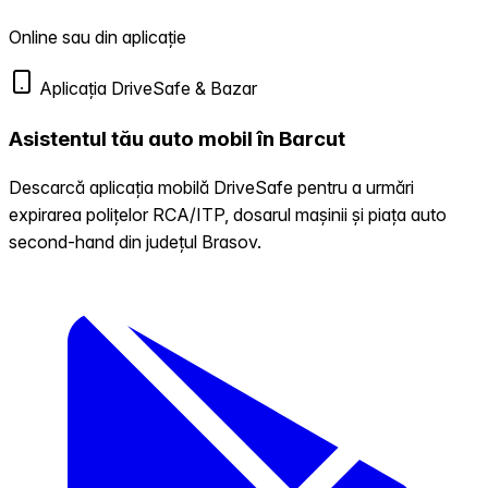
Online sau din aplicație
Aplicația DriveSafe & Bazar
Asistentul tău auto mobil în Barcut
Descarcă aplicația mobilă DriveSafe pentru a urmări
expirarea polițelor RCA/ITP, dosarul mașinii și piața auto
second-hand din județul Brasov.