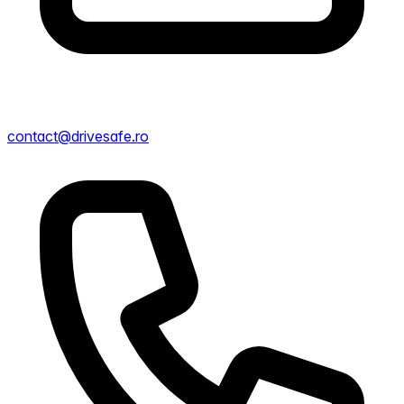
contact@drivesafe.ro