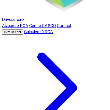
Drivesafe.ro
Asigurare RCA
Cerere CASCO
Contact
Calculează RCA
Intră în cont