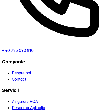
+40 735 090 810
Companie
Despre noi
Contact
Servicii
Asigurare RCA
Descarcă Aplicația