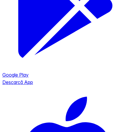
Google Play
Descarcă App