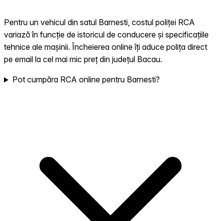
Pentru un vehicul din satul Barnesti, costul poliței RCA
variază în funcție de istoricul de conducere și specificațiile
tehnice ale mașinii. Încheierea online îți aduce polița direct
pe email la cel mai mic preț din județul Bacau.
Pot cumpăra RCA online pentru Barnesti?