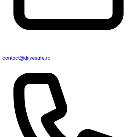
contact@drivesafe.ro