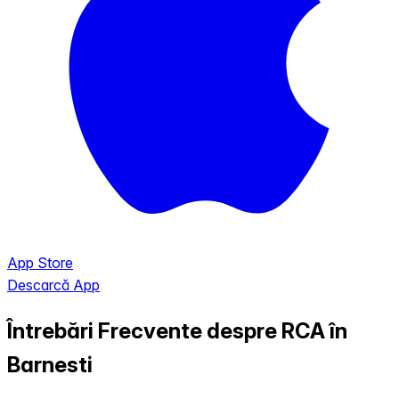
App Store
Descarcă App
Întrebări Frecvente despre RCA în
Barnesti