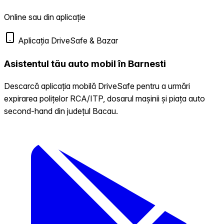
Online sau din aplicație
Aplicația DriveSafe & Bazar
Asistentul tău auto mobil în Barnesti
Descarcă aplicația mobilă DriveSafe pentru a urmări
expirarea polițelor RCA/ITP, dosarul mașinii și piața auto
second-hand din județul Bacau.