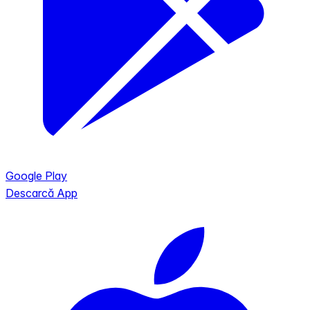
Google Play
Descarcă App