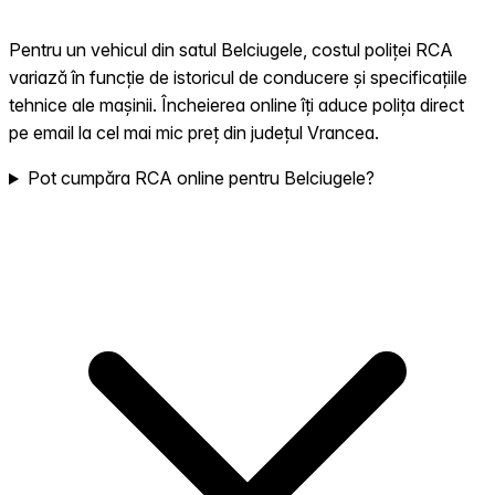
Pentru un vehicul din satul Belciugele, costul poliței RCA
variază în funcție de istoricul de conducere și specificațiile
tehnice ale mașinii. Încheierea online îți aduce polița direct
pe email la cel mai mic preț din județul Vrancea.
Pot cumpăra RCA online pentru Belciugele?