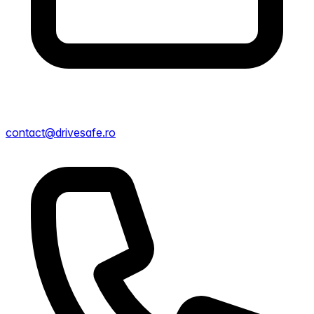
contact@drivesafe.ro