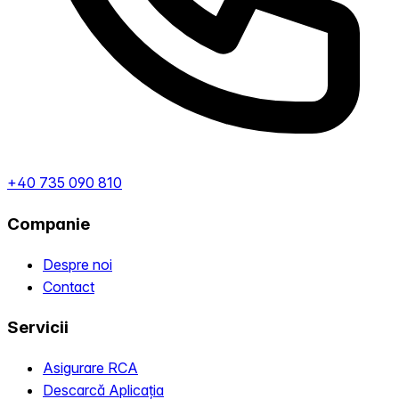
+40 735 090 810
Companie
Despre noi
Contact
Servicii
Asigurare RCA
Descarcă Aplicația