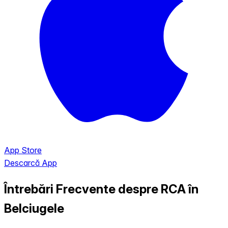
App Store
Descarcă App
Întrebări Frecvente despre RCA în
Belciugele