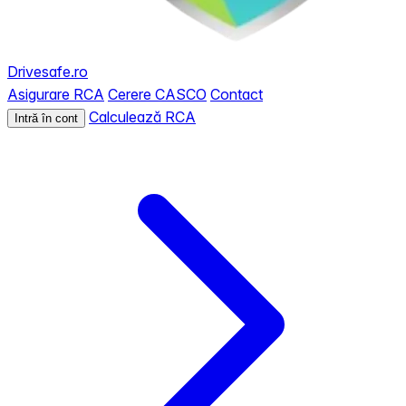
Drivesafe.ro
Asigurare RCA
Cerere CASCO
Contact
Calculează RCA
Intră în cont