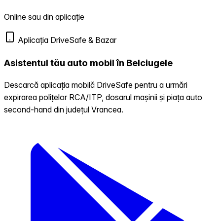
Online sau din aplicație
Aplicația DriveSafe & Bazar
Asistentul tău auto mobil în Belciugele
Descarcă aplicația mobilă DriveSafe pentru a urmări
expirarea polițelor RCA/ITP, dosarul mașinii și piața auto
second-hand din județul Vrancea.