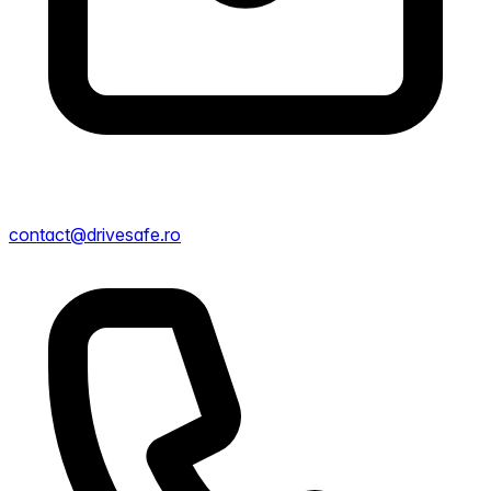
contact@drivesafe.ro