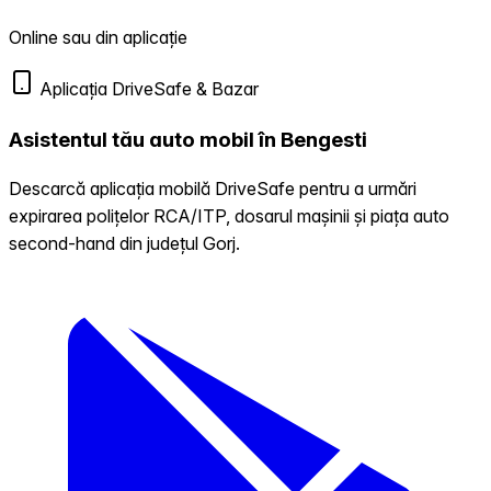
Online sau din aplicație
Aplicația DriveSafe & Bazar
Asistentul tău auto mobil în Bengesti
Descarcă aplicația mobilă DriveSafe pentru a urmări
expirarea polițelor RCA/ITP, dosarul mașinii și piața auto
second-hand din județul Gorj.