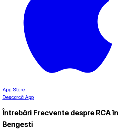
App Store
Descarcă App
Întrebări Frecvente despre RCA în
Bengesti