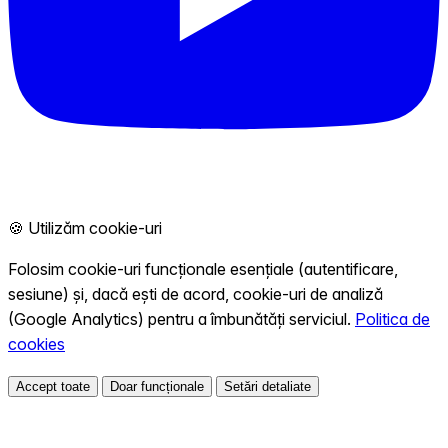
🍪 Utilizăm cookie-uri
Folosim cookie-uri funcționale esențiale (autentificare,
sesiune) și, dacă ești de acord, cookie-uri de analiză
(Google Analytics) pentru a îmbunătăți serviciul.
Politica de
cookies
Accept toate
Doar funcționale
Setări detaliate