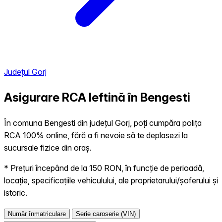
Județul Gorj
Asigurare RCA Ieftină în
Bengesti
În comuna Bengesti din județul Gorj, poți cumpăra polița
RCA 100% online, fără a fi nevoie să te deplasezi la
sucursale fizice din oraș.
* Prețuri începând de la 150 RON, în funcție de perioadă,
locație, specificațiile vehiculului, ale proprietarului/șoferului și
istoric.
Număr înmatriculare
Serie caroserie (VIN)