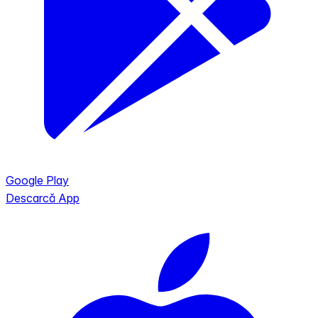
Google Play
Descarcă App