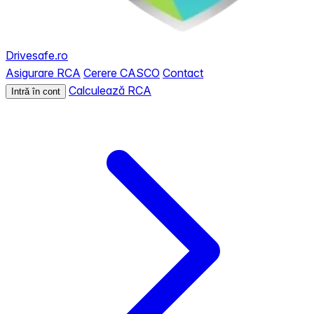
Drivesafe.ro
Asigurare RCA
Cerere CASCO
Contact
Calculează RCA
Intră în cont