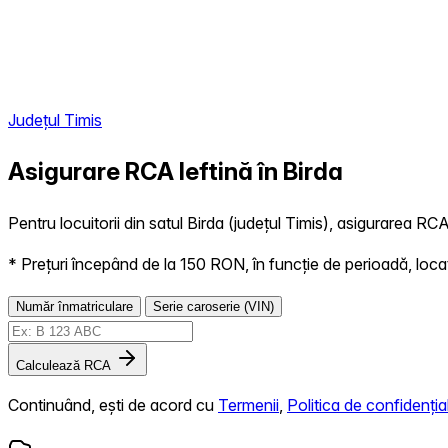
Județul Timis
Asigurare RCA Ieftină în
Birda
Pentru locuitorii din satul Birda (județul Timis), asigurarea RCA
* Prețuri începând de la 150 RON, în funcție de perioadă, locație,
Număr înmatriculare
Serie caroserie (VIN)
Calculează RCA
Continuând, ești de acord cu
Termenii
,
Politica de confidențial