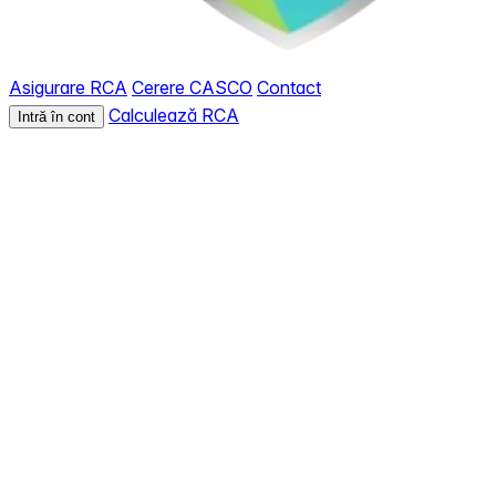
Asigurare RCA
Cerere CASCO
Contact
Calculează RCA
Intră în cont