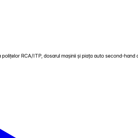
 polițelor RCA/ITP, dosarul mașinii și piața auto second-hand di