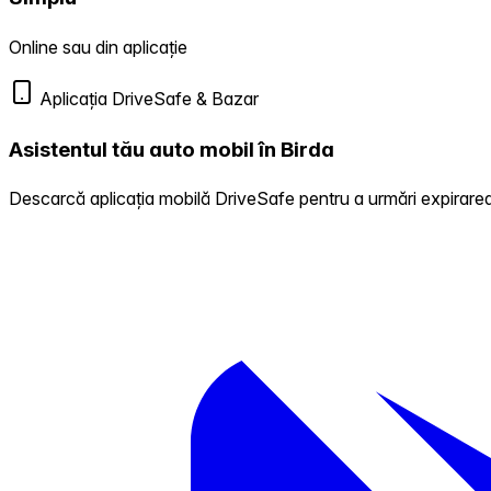
Online sau din aplicație
Aplicația DriveSafe & Bazar
Asistentul tău auto mobil în Birda
Descarcă aplicația mobilă DriveSafe pentru a urmări expirarea