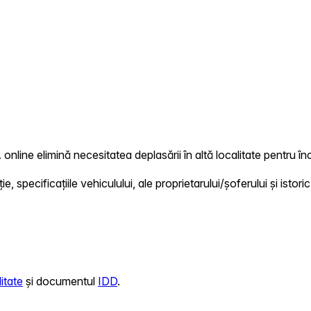
 online elimină necesitatea deplasării în altă localitate pentru înc
 specificațiile vehiculului, ale proprietarului/șoferului și istoric
itate
și documentul
IDD
.