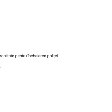
calitate pentru încheierea poliței.
.