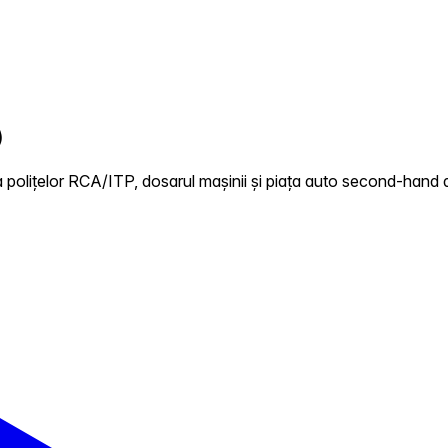
)
 polițelor RCA/ITP, dosarul mașinii și piața auto second-hand d