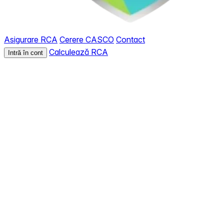
Asigurare RCA
Cerere CASCO
Contact
Calculează RCA
Intră în cont