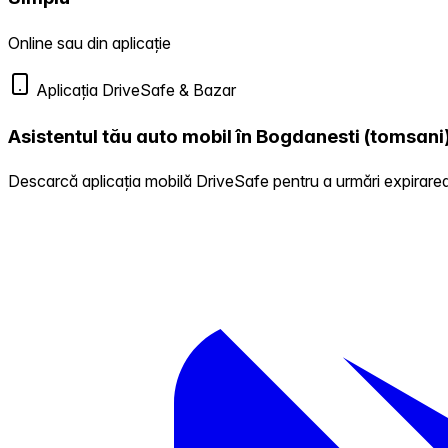
Online sau din aplicație
Aplicația DriveSafe & Bazar
Asistentul tău auto mobil în Bogdanesti (tomsani
Descarcă aplicația mobilă DriveSafe pentru a urmări expirarea