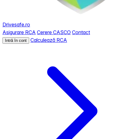
Drivesafe.ro
Asigurare RCA
Cerere CASCO
Contact
Calculează RCA
Intră în cont