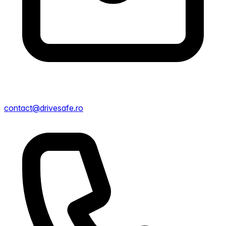
contact@drivesafe.ro