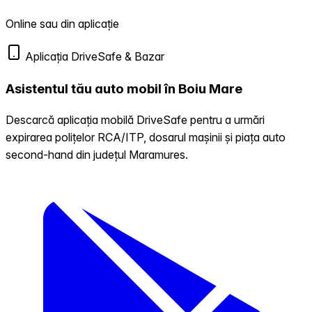
Online sau din aplicație
Aplicația DriveSafe & Bazar
Asistentul tău auto mobil în Boiu Mare
Descarcă aplicația mobilă DriveSafe pentru a urmări
expirarea polițelor RCA/ITP, dosarul mașinii și piața auto
second-hand din județul Maramures.