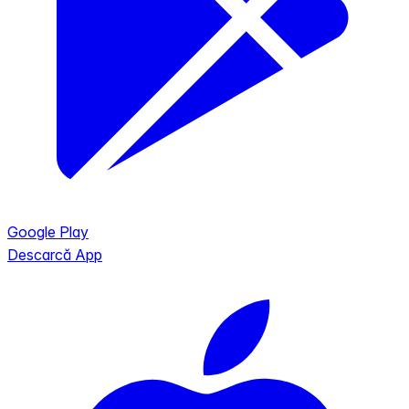
Google Play
Descarcă App