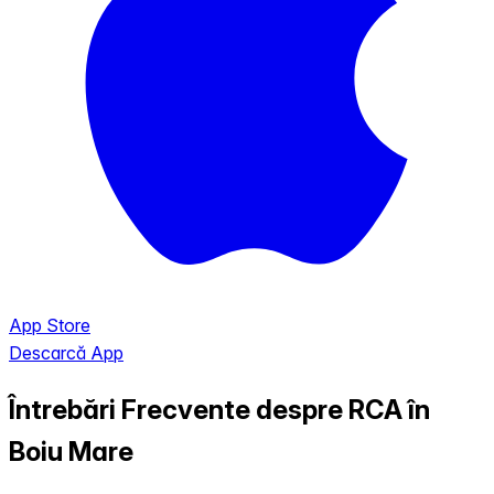
App Store
Descarcă App
Întrebări Frecvente despre RCA în
Boiu Mare