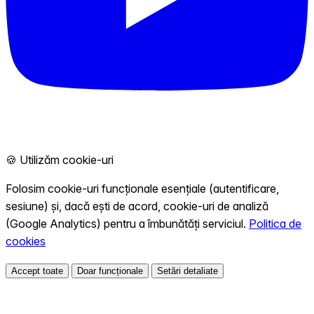
🍪 Utilizăm cookie-uri
Folosim cookie-uri funcționale esențiale (autentificare,
sesiune) și, dacă ești de acord, cookie-uri de analiză
(Google Analytics) pentru a îmbunătăți serviciul.
Politica de
cookies
Accept toate
Doar funcționale
Setări detaliate