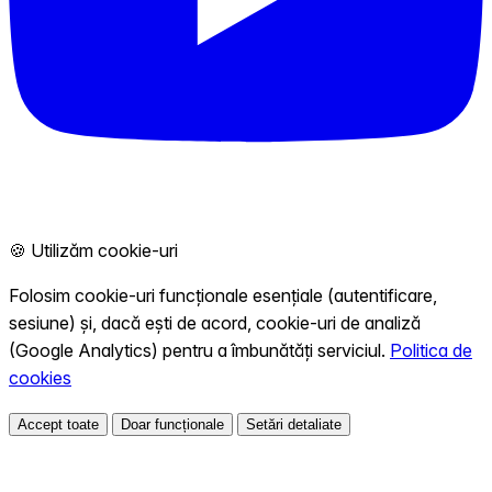
🍪 Utilizăm cookie-uri
Folosim cookie-uri funcționale esențiale (autentificare,
sesiune) și, dacă ești de acord, cookie-uri de analiză
(Google Analytics) pentru a îmbunătăți serviciul.
Politica de
cookies
Accept toate
Doar funcționale
Setări detaliate