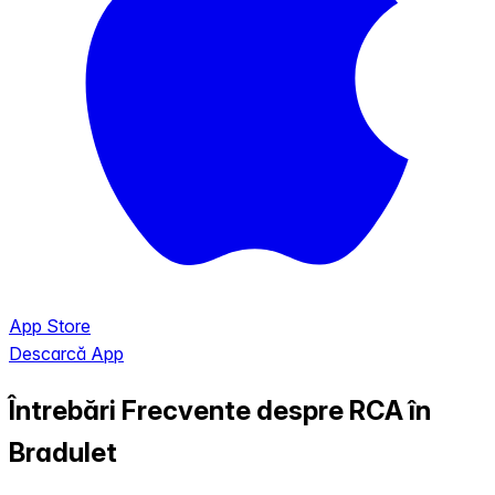
App Store
Descarcă App
Întrebări Frecvente despre RCA în
Bradulet