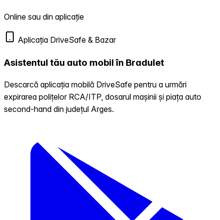
Online sau din aplicație
Aplicația DriveSafe & Bazar
Asistentul tău auto mobil în Bradulet
Descarcă aplicația mobilă DriveSafe pentru a urmări
expirarea polițelor RCA/ITP, dosarul mașinii și piața auto
second-hand din județul Arges.