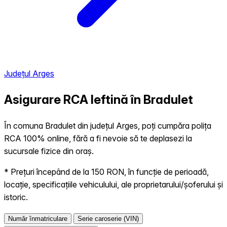
Județul Arges
Asigurare RCA Ieftină în
Bradulet
În comuna Bradulet din județul Arges, poți cumpăra polița
RCA 100% online, fără a fi nevoie să te deplasezi la
sucursale fizice din oraș.
* Prețuri începând de la 150 RON, în funcție de perioadă,
locație, specificațiile vehiculului, ale proprietarului/șoferului și
istoric.
Număr înmatriculare
Serie caroserie (VIN)