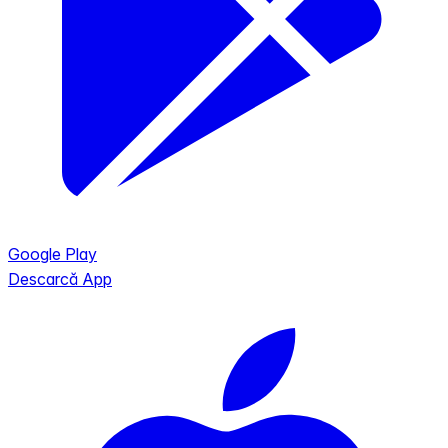
Google Play
Descarcă App