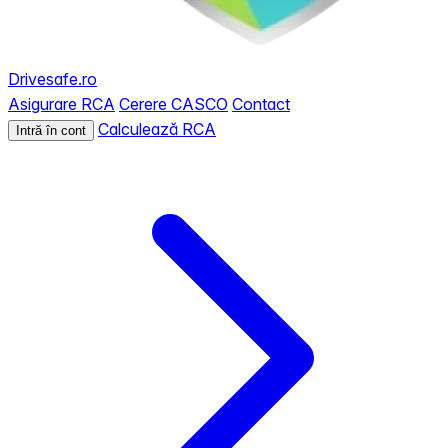
Drivesafe.ro
Asigurare RCA
Cerere CASCO
Contact
Calculează RCA
Intră în cont