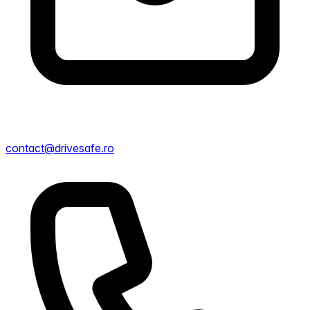
contact@drivesafe.ro