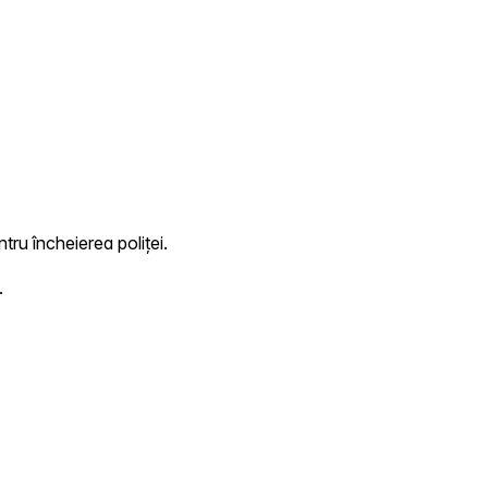
tru încheierea poliței.
.