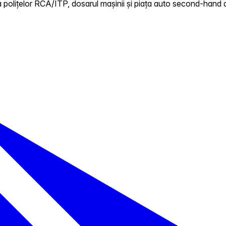
 polițelor RCA/ITP, dosarul mașinii și piața auto second-hand d