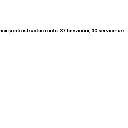
icii și infrastructură auto
:
37 benzinării
,
30 service-uri