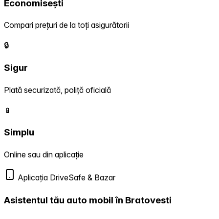
Economisești
Compari prețuri de la toți asigurătorii
🔒
Sigur
Plată securizată, poliță oficială
📱
Simplu
Online sau din aplicație
Aplicația DriveSafe & Bazar
Asistentul tău auto mobil în Bratovesti