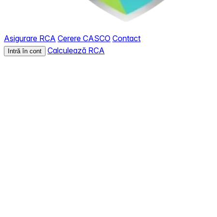
Asigurare RCA
Cerere CASCO
Contact
Calculează RCA
Intră în cont