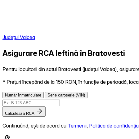
Județul Valcea
Asigurare RCA Ieftină în
Bratovesti
Pentru locuitorii din satul Bratovesti (județul Valcea), asigurar
* Prețuri începând de la 150 RON, în funcție de perioadă, locație,
Număr înmatriculare
Serie caroserie (VIN)
Calculează RCA
Continuând, ești de acord cu
Termenii
,
Politica de confidențial