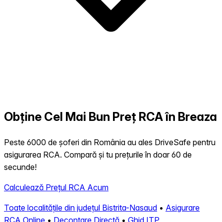
Obține Cel Mai Bun Preț RCA în Breaza
Peste 6000 de șoferi din România au ales DriveSafe pentru
asigurarea RCA. Compară și tu prețurile în doar 60 de
secunde!
Calculează Prețul RCA Acum
Toate localitățile din județul Bistrita-Nasaud
•
Asigurare
RCA Online
•
Decontare Directă
•
Ghid ITP