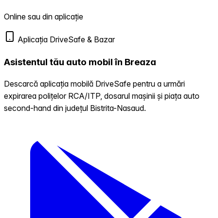
Online sau din aplicație
Aplicația DriveSafe & Bazar
Asistentul tău auto mobil în Breaza
Descarcă aplicația mobilă DriveSafe pentru a urmări
expirarea polițelor RCA/ITP, dosarul mașinii și piața auto
second-hand din județul Bistrita-Nasaud.