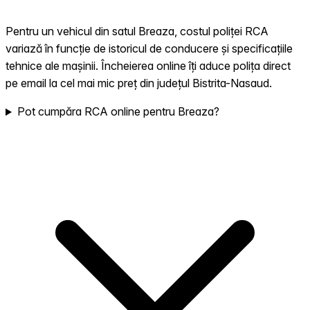
Pentru un vehicul din satul Breaza, costul poliței RCA
variază în funcție de istoricul de conducere și specificațiile
tehnice ale mașinii. Încheierea online îți aduce polița direct
pe email la cel mai mic preț din județul Bistrita-Nasaud.
Pot cumpăra RCA online pentru Breaza?