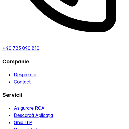
+40 735 090 810
Companie
Despre noi
Contact
Servicii
Asigurare RCA
Descarcă Aplicația
Ghid ITP