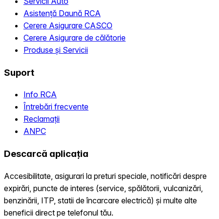
Servicii Auto
Asistență Daună RCA
Cerere Asigurare CASCO
Cerere Asigurare de călătorie
Produse și Servicii
Suport
Info RCA
Întrebări frecvente
Reclamații
ANPC
Descarcă aplicația
Accesibilitate, asigurari la preturi speciale, notificări despre
expirări, puncte de interes (service, spălătorii, vulcanizări,
benzinării, ITP, statii de încarcare electrică) și multe alte
beneficii direct pe telefonul tău.