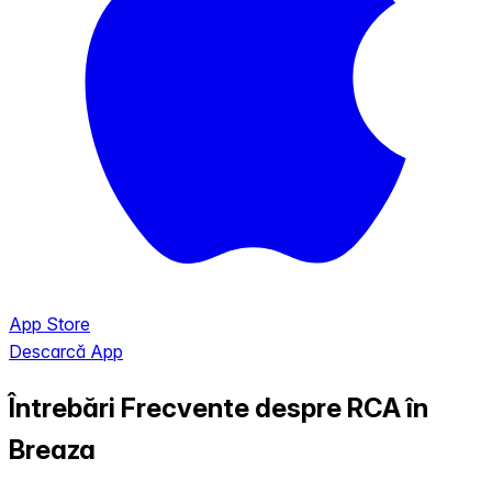
App Store
Descarcă App
Întrebări Frecvente despre RCA în
Breaza