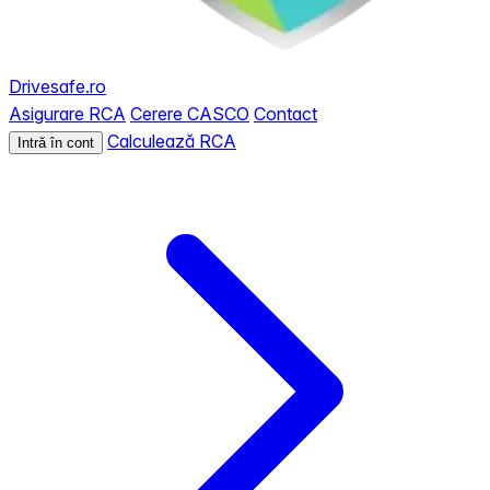
Drivesafe.ro
Asigurare RCA
Cerere CASCO
Contact
Calculează RCA
Intră în cont