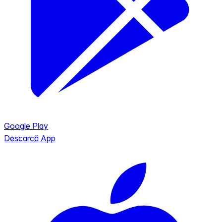
Google Play
Descarcă App