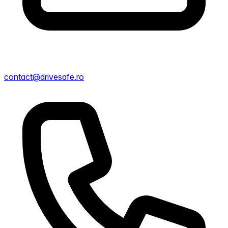
contact@drivesafe.ro