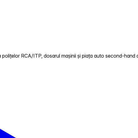
 polițelor RCA/ITP, dosarul mașinii și piața auto second-hand 