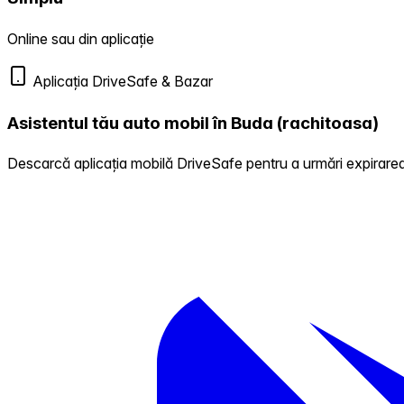
Online sau din aplicație
Aplicația DriveSafe & Bazar
Asistentul tău auto mobil în Buda (rachitoasa)
Descarcă aplicația mobilă DriveSafe pentru a urmări expirarea