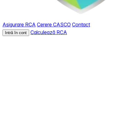
Asigurare RCA
Cerere CASCO
Contact
Calculează RCA
Intră în cont