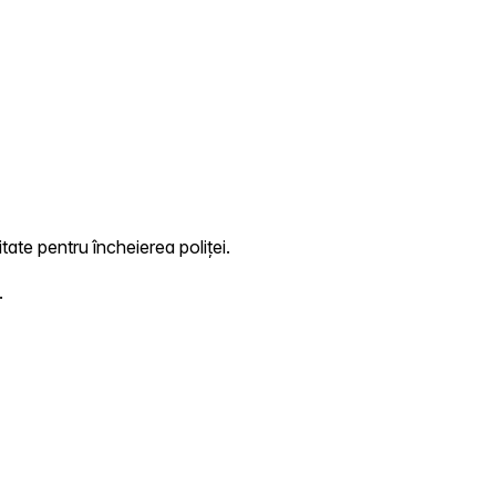
tate pentru încheierea poliței.
.