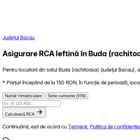
Județul Bacau
Asigurare RCA Ieftină în
Buda (rachito
Pentru locuitorii din satul Buda (rachitoasa) (județul Bacau), a
* Prețuri începând de la 150 RON, în funcție de perioadă, locație,
Număr înmatriculare
Serie caroserie (VIN)
Calculează RCA
Continuând, ești de acord cu
Termenii
,
Politica de confidențial