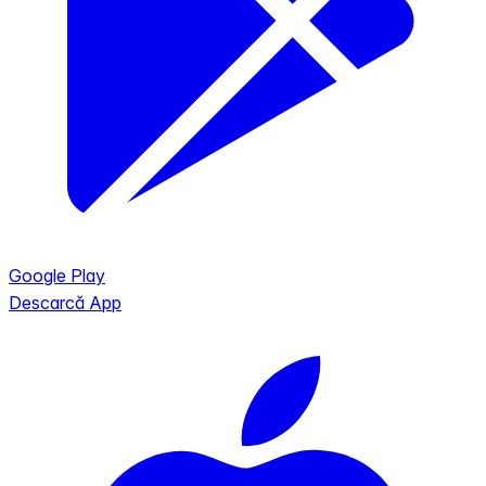
Google Play
Descarcă App