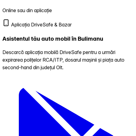
Online sau din aplicație
Aplicația DriveSafe & Bazar
Asistentul tău auto mobil în Bulimanu
Descarcă aplicația mobilă DriveSafe pentru a urmări
expirarea polițelor RCA/ITP, dosarul mașinii și piața auto
second-hand din județul Olt.