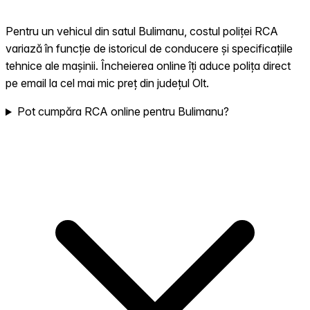
Pentru un vehicul din satul Bulimanu, costul poliței RCA
variază în funcție de istoricul de conducere și specificațiile
tehnice ale mașinii. Încheierea online îți aduce polița direct
pe email la cel mai mic preț din județul Olt.
Pot cumpăra RCA online pentru Bulimanu?