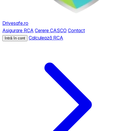
Drivesafe.ro
Asigurare RCA
Cerere CASCO
Contact
Calculează RCA
Intră în cont