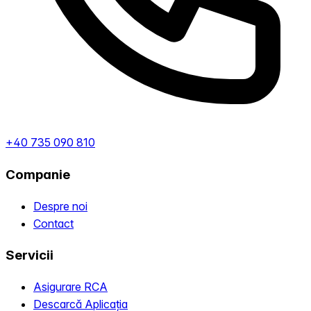
+40 735 090 810
Companie
Despre noi
Contact
Servicii
Asigurare RCA
Descarcă Aplicația