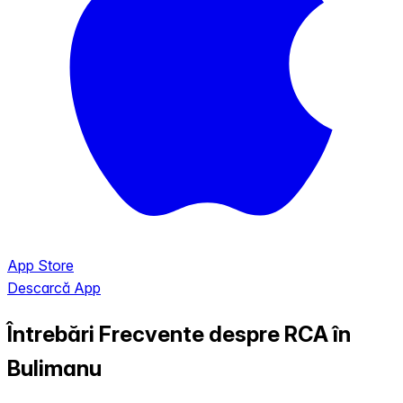
App Store
Descarcă App
Întrebări Frecvente despre RCA în
Bulimanu