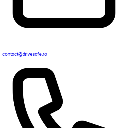
contact@drivesafe.ro