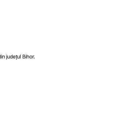
n județul Bihor.