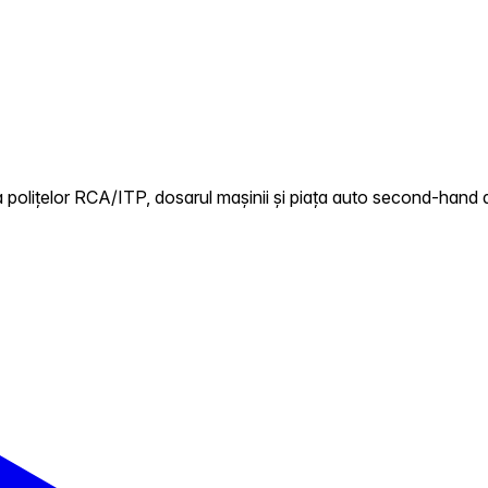
polițelor RCA/ITP, dosarul mașinii și piața auto second-hand di