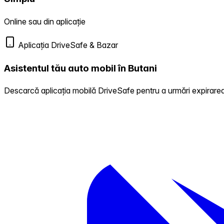
Online sau din aplicație
Aplicația DriveSafe & Bazar
Asistentul tău auto mobil în Butani
Descarcă aplicația mobilă DriveSafe pentru a urmări expirarea 