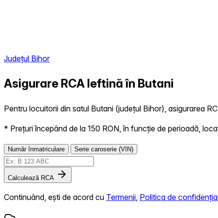
Județul Bihor
Asigurare RCA Ieftină în
Butani
Pentru locuitorii din satul Butani (județul Bihor), asigurarea RC
* Prețuri începând de la 150 RON, în funcție de perioadă, locație,
Număr înmatriculare
Serie caroserie (VIN)
Calculează RCA
Continuând, ești de acord cu
Termenii
,
Politica de confidențial