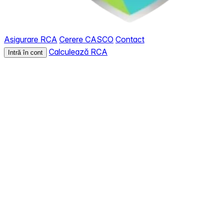
Asigurare RCA
Cerere CASCO
Contact
Calculează RCA
Intră în cont