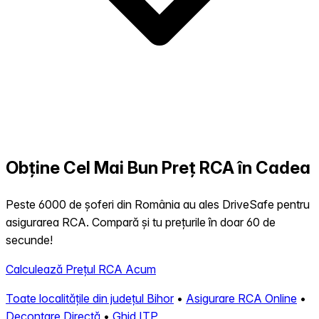
Obține Cel Mai Bun Preț RCA în Cadea
Peste 6000 de șoferi din România au ales DriveSafe pentru
asigurarea RCA. Compară și tu prețurile în doar 60 de
secunde!
Calculează Prețul RCA Acum
Toate localitățile din județul Bihor
•
Asigurare RCA Online
•
Decontare Directă
•
Ghid ITP