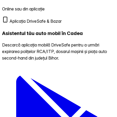
Online sau din aplicație
Aplicația DriveSafe & Bazar
Asistentul tău auto mobil în Cadea
Descarcă aplicația mobilă DriveSafe pentru a urmări
expirarea polițelor RCA/ITP, dosarul mașinii și piața auto
second-hand din județul Bihor.