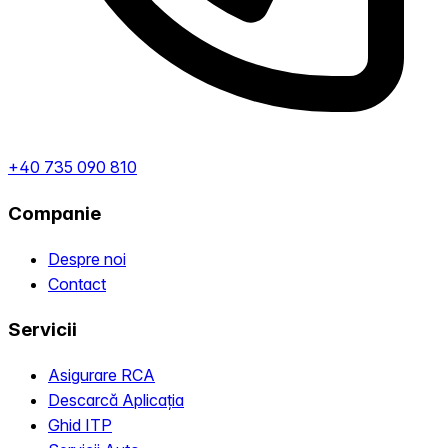
+40 735 090 810
Companie
Despre noi
Contact
Servicii
Asigurare RCA
Descarcă Aplicația
Ghid ITP