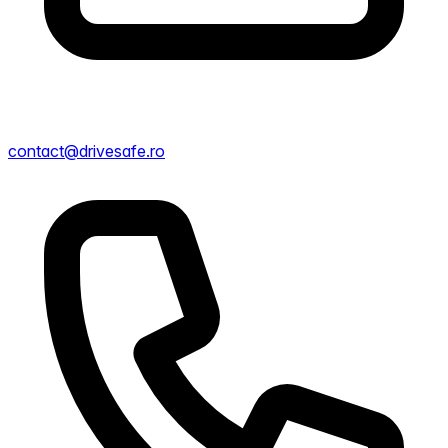
contact@drivesafe.ro