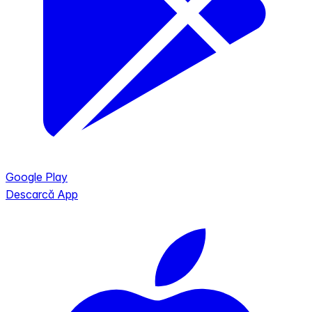
Google Play
Descarcă App