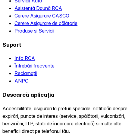
Servicii Auto
Asistență Daună RCA
Cerere Asigurare CASCO
Cerere Asigurare de călătorie
Produse și Servicii
Suport
Info RCA
Întrebări frecvente
Reclamații
ANPC
Descarcă aplicația
Accesibilitate, asigurari la preturi speciale, notificări despre
expirări, puncte de interes (service, spălătorii, vulcanizări,
benzinării, ITP, statii de încarcare electrică) și multe alte
beneficii direct pe telefonul tău.