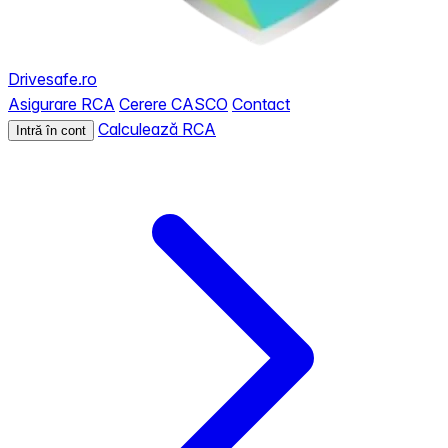
Drivesafe.ro
Asigurare RCA
Cerere CASCO
Contact
Calculează RCA
Intră în cont