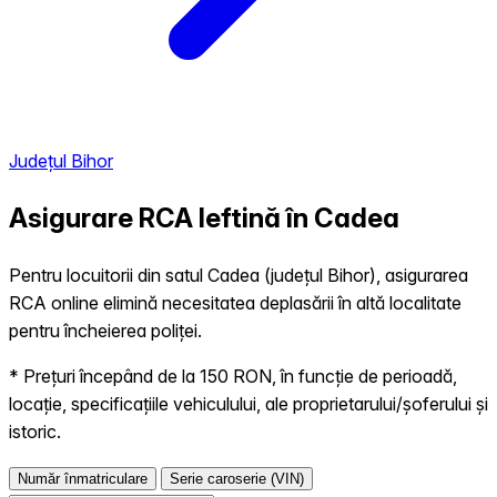
Județul Bihor
Asigurare RCA Ieftină în
Cadea
Pentru locuitorii din satul Cadea (județul Bihor), asigurarea
RCA online elimină necesitatea deplasării în altă localitate
pentru încheierea poliței.
* Prețuri începând de la 150 RON, în funcție de perioadă,
locație, specificațiile vehiculului, ale proprietarului/șoferului și
istoric.
Număr înmatriculare
Serie caroserie (VIN)