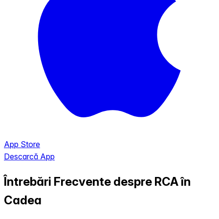
App Store
Descarcă App
Întrebări Frecvente despre RCA în
Cadea