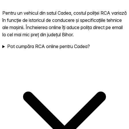
Pentru un vehicul din satul Cadea, costul poliței RCA variază
în funcție de istoricul de conducere și specificațiile tehnice
ale mașinii. Încheierea online îți aduce polița direct pe email
la cel mai mic preț din județul Bihor.
Pot cumpăra RCA online pentru Cadea?