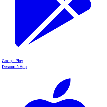
Google Play
Descarcă App