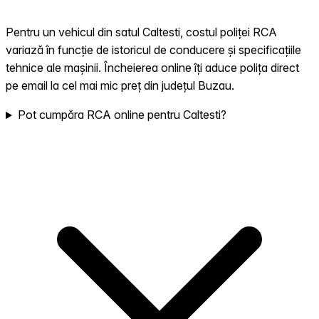
Pentru un vehicul din satul Caltesti, costul poliței RCA
variază în funcție de istoricul de conducere și specificațiile
tehnice ale mașinii. Încheierea online îți aduce polița direct
pe email la cel mai mic preț din județul Buzau.
Pot cumpăra RCA online pentru Caltesti?