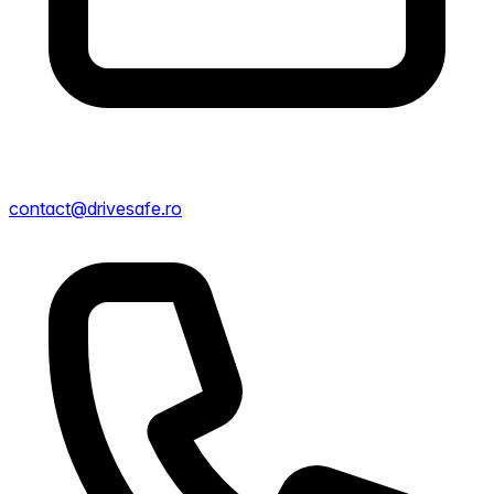
contact@drivesafe.ro