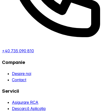
+40 735 090 810
Companie
Despre noi
Contact
Servicii
Asigurare RCA
Descarcă Aplicația