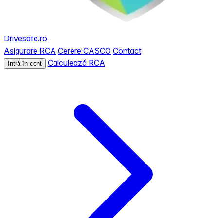
Drivesafe.ro
Asigurare RCA
Cerere CASCO
Contact
Calculează RCA
Intră în cont