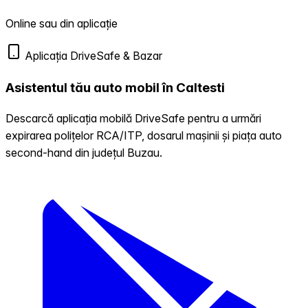
Online sau din aplicație
Aplicația DriveSafe & Bazar
Asistentul tău auto mobil în Caltesti
Descarcă aplicația mobilă DriveSafe pentru a urmări
expirarea polițelor RCA/ITP, dosarul mașinii și piața auto
second-hand din județul Buzau.