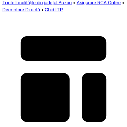
Toate localitățile din județul Buzau
•
Asigurare RCA Online
•
Decontare Directă
•
Ghid ITP