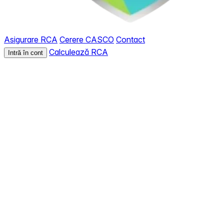
Asigurare RCA
Cerere CASCO
Contact
Calculează RCA
Intră în cont