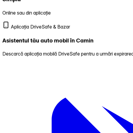
Online sau din aplicație
Aplicația DriveSafe & Bazar
Asistentul tău auto mobil în Camin
Descarcă aplicația mobilă DriveSafe pentru a urmări expirarea