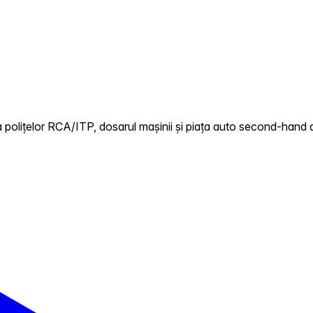
 polițelor RCA/ITP, dosarul mașinii și piața auto second-hand 