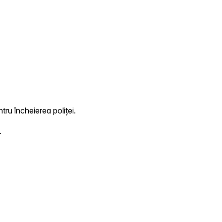
tru încheierea poliței.
.