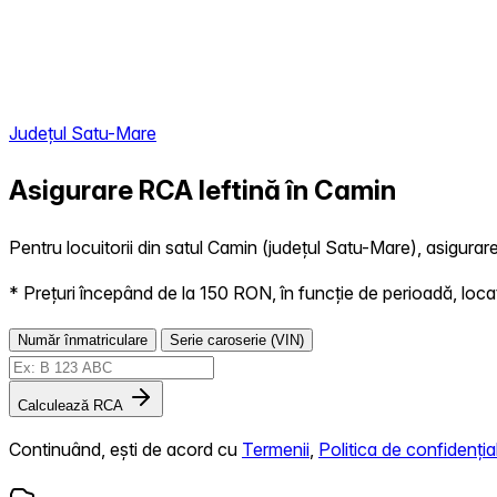
Județul Satu-Mare
Asigurare RCA Ieftină în
Camin
Pentru locuitorii din satul Camin (județul Satu-Mare), asigurare
* Prețuri începând de la 150 RON, în funcție de perioadă, locație,
Număr înmatriculare
Serie caroserie (VIN)
Calculează RCA
Continuând, ești de acord cu
Termenii
,
Politica de confidențial