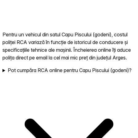
Pentru un vehicul din satul Capu Piscului (godeni), costul
poliței RCA variază în funcție de istoricul de conducere și
specificațiile tehnice ale mașinii. Încheierea online îți aduce
polița direct pe email la cel mai mic preț din județul Arges.
Pot cumpăra RCA online pentru Capu Piscului (godeni)?