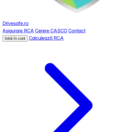
Drivesafe.ro
Asigurare RCA
Cerere CASCO
Contact
Calculează RCA
Intră în cont