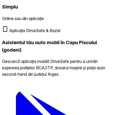
Simplu
Online sau din aplicație
Aplicația DriveSafe & Bazar
Asistentul tău auto mobil în Capu Piscului
(godeni)
Descarcă aplicația mobilă DriveSafe pentru a urmări
expirarea polițelor RCA/ITP, dosarul mașinii și piața auto
second-hand din județul Arges.