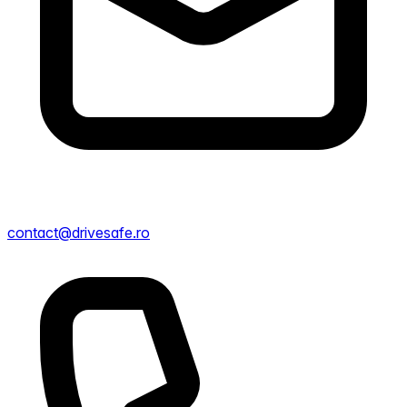
contact@drivesafe.ro