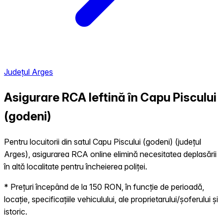
Județul Arges
Asigurare RCA Ieftină în
Capu Piscului
(godeni)
Pentru locuitorii din satul Capu Piscului (godeni) (județul
Arges), asigurarea RCA online elimină necesitatea deplasării
în altă localitate pentru încheierea poliței.
* Prețuri începând de la 150 RON, în funcție de perioadă,
locație, specificațiile vehiculului, ale proprietarului/șoferului și
istoric.