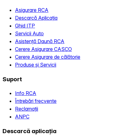
Asigurare RCA
Descarcă Aplicația
Ghid ITP
Servicii Auto
Asistență Daună RCA
Cerere Asigurare CASCO
Cerere Asigurare de călătorie
Produse și Servicii
Suport
Info RCA
Întrebări frecvente
Reclamații
ANPC
Descarcă aplicația