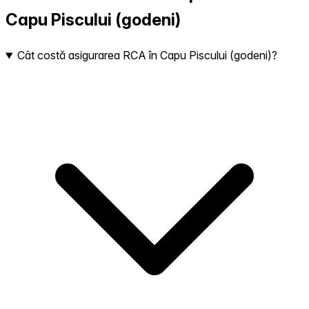
Capu Piscului (godeni)
Cât costă asigurarea RCA în Capu Piscului (godeni)?