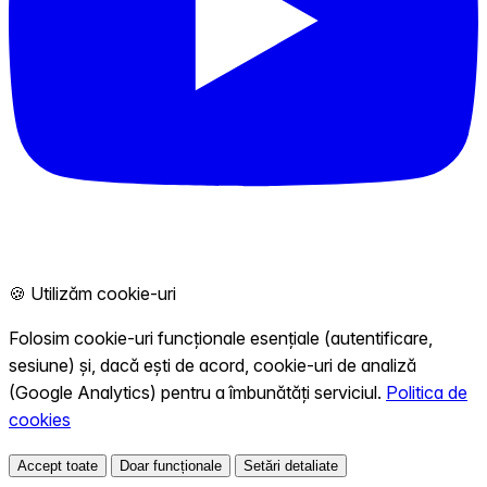
🍪 Utilizăm cookie-uri
Folosim cookie-uri funcționale esențiale (autentificare,
sesiune) și, dacă ești de acord, cookie-uri de analiză
(Google Analytics) pentru a îmbunătăți serviciul.
Politica de
cookies
Accept toate
Doar funcționale
Setări detaliate