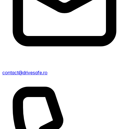
contact@drivesafe.ro