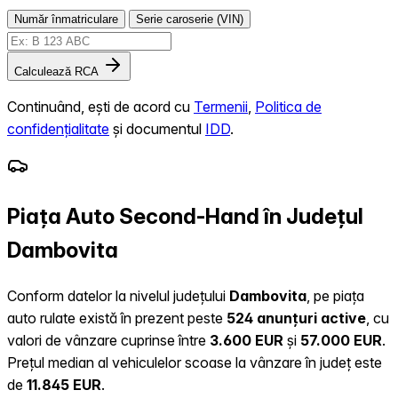
Număr înmatriculare
Serie caroserie (VIN)
Calculează RCA
Continuând, ești de acord cu
Termenii
,
Politica de
confidențialitate
și documentul
IDD
.
Piața Auto Second-Hand în Județul
Dambovita
Conform datelor la nivelul județului
Dambovita
, pe piața
auto rulate există în prezent peste
524 anunțuri active
, cu
valori de vânzare cuprinse între
3.600 EUR
și
57.000 EUR
.
Prețul median al vehiculelor scoase la vânzare în județ este
de
11.845 EUR
.