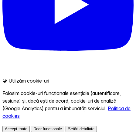
🍪 Utilizăm cookie-uri
Folosim cookie-uri funcționale esențiale (autentificare,
sesiune) și, dacă ești de acord, cookie-uri de analiză
(Google Analytics) pentru a îmbunătăți serviciul.
Politica de
cookies
Accept toate
Doar funcționale
Setări detaliate