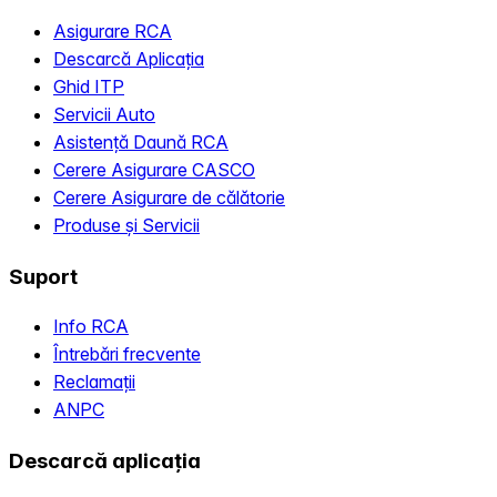
Asigurare RCA
Descarcă Aplicația
Ghid ITP
Servicii Auto
Asistență Daună RCA
Cerere Asigurare CASCO
Cerere Asigurare de călătorie
Produse și Servicii
Suport
Info RCA
Întrebări frecvente
Reclamații
ANPC
Descarcă aplicația