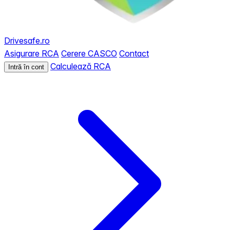
Drivesafe.ro
Asigurare RCA
Cerere CASCO
Contact
Calculează RCA
Intră în cont