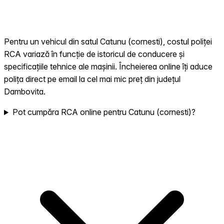
Pentru un vehicul din satul Catunu (cornesti), costul poliței
RCA variază în funcție de istoricul de conducere și
specificațiile tehnice ale mașinii. Încheierea online îți aduce
polița direct pe email la cel mai mic preț din județul
Dambovita.
Pot cumpăra RCA online pentru Catunu (cornesti)?