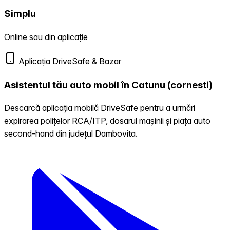
Simplu
Online sau din aplicație
Aplicația DriveSafe & Bazar
Asistentul tău auto mobil în Catunu (cornesti)
Descarcă aplicația mobilă DriveSafe pentru a urmări
expirarea polițelor RCA/ITP, dosarul mașinii și piața auto
second-hand din județul Dambovita.