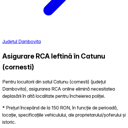
Județul Dambovita
Asigurare RCA Ieftină în
Catunu
(cornesti)
Pentru locuitorii din satul Catunu (cornesti) (județul
Dambovita), asigurarea RCA online elimină necesitatea
deplasării în altă localitate pentru încheierea poliței.
* Prețuri începând de la 150 RON, în funcție de perioadă,
locație, specificațiile vehiculului, ale proprietarului/șoferului și
istoric.