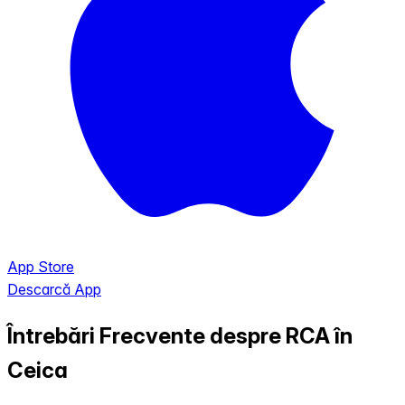
App Store
Descarcă App
Întrebări Frecvente despre RCA în
Ceica