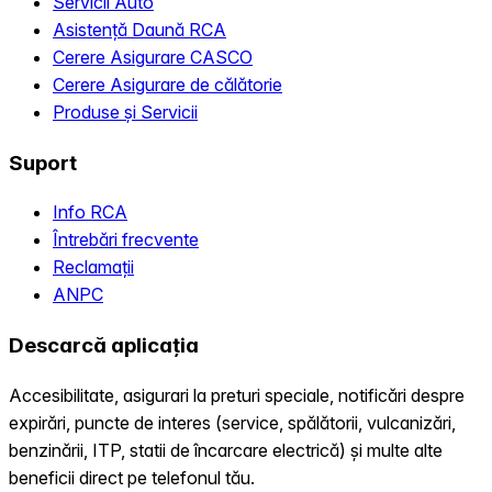
Servicii Auto
Asistență Daună RCA
Cerere Asigurare CASCO
Cerere Asigurare de călătorie
Produse și Servicii
Suport
Info RCA
Întrebări frecvente
Reclamații
ANPC
Descarcă aplicația
Accesibilitate, asigurari la preturi speciale, notificări despre
expirări, puncte de interes (service, spălătorii, vulcanizări,
benzinării, ITP, statii de încarcare electrică) și multe alte
beneficii direct pe telefonul tău.