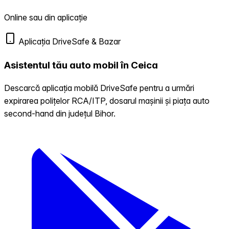
Online sau din aplicație
Aplicația DriveSafe & Bazar
Asistentul tău auto mobil în Ceica
Descarcă aplicația mobilă DriveSafe pentru a urmări
expirarea polițelor RCA/ITP, dosarul mașinii și piața auto
second-hand din județul Bihor.