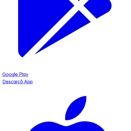
Google Play
Descarcă App