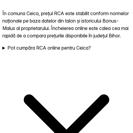
În comuna Ceica, prețul RCA este stabilit conform normelor
naționale pe baza datelor din talon și istoricului Bonus-
Malus al proprietarului. Încheierea online este calea cea mai
rapidă de a compara prețurile disponibile în județul Bihor.
Pot cumpăra RCA online pentru Ceica?