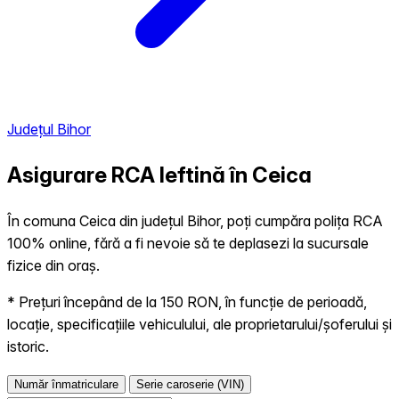
Județul Bihor
Asigurare RCA Ieftină în
Ceica
În comuna Ceica din județul Bihor, poți cumpăra polița RCA
100% online, fără a fi nevoie să te deplasezi la sucursale
fizice din oraș.
* Prețuri începând de la 150 RON, în funcție de perioadă,
locație, specificațiile vehiculului, ale proprietarului/șoferului și
istoric.
Număr înmatriculare
Serie caroserie (VIN)