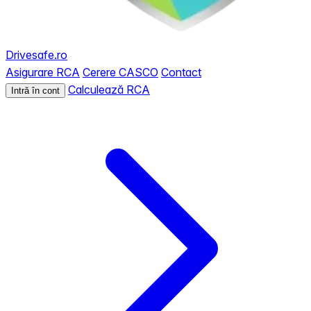
Drivesafe.ro
Asigurare RCA
Cerere CASCO
Contact
Calculează RCA
Intră în cont