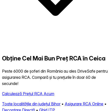
Obține Cel Mai Bun Preț RCA în Ceica
Peste 6000 de șoferi din România au ales DriveSafe pentru
asigurarea RCA. Compară și tu prețurile în doar 60 de
secunde!
Calculează Prețul RCA Acum
Toate localitățile din județul Bihor
•
Asigurare RCA Online
•
Decontare Directă
•
Ghid ITP