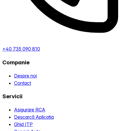
+40 735 090 810
Companie
Despre noi
Contact
Servicii
Asigurare RCA
Descarcă Aplicația
Ghid ITP