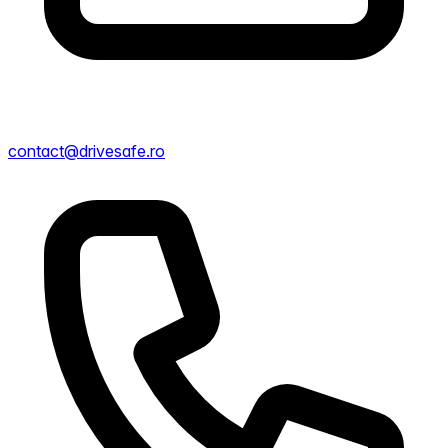
contact@drivesafe.ro