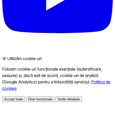
🍪 Utilizăm cookie-uri
Folosim cookie-uri funcționale esențiale (autentificare,
sesiune) și, dacă ești de acord, cookie-uri de analiză
(Google Analytics) pentru a îmbunătăți serviciul.
Politica de
cookies
Accept toate
Doar funcționale
Setări detaliate