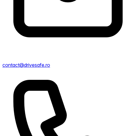
contact@drivesafe.ro