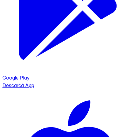
Google Play
Descarcă App