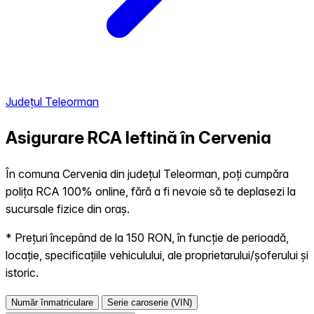
Județul Teleorman
Asigurare RCA Ieftină în
Cervenia
În comuna Cervenia din județul Teleorman, poți cumpăra
polița RCA 100% online, fără a fi nevoie să te deplasezi la
sucursale fizice din oraș.
* Prețuri începând de la 150 RON, în funcție de perioadă,
locație, specificațiile vehiculului, ale proprietarului/șoferului și
istoric.
Număr înmatriculare
Serie caroserie (VIN)