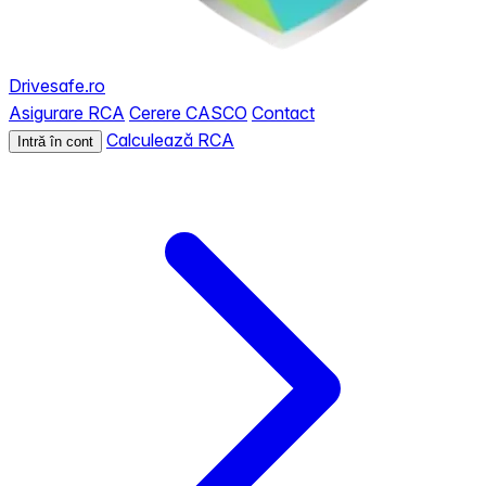
Drivesafe.ro
Asigurare RCA
Cerere CASCO
Contact
Calculează RCA
Intră în cont