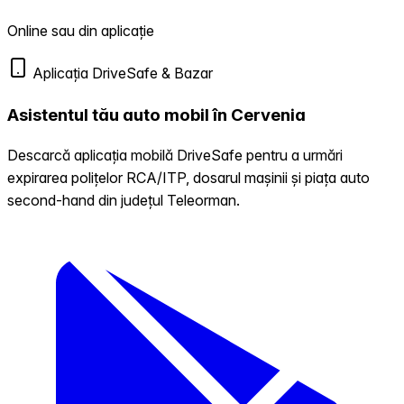
Online sau din aplicație
Aplicația DriveSafe & Bazar
Asistentul tău auto mobil în Cervenia
Descarcă aplicația mobilă DriveSafe pentru a urmări
expirarea polițelor RCA/ITP, dosarul mașinii și piața auto
second-hand din județul Teleorman.