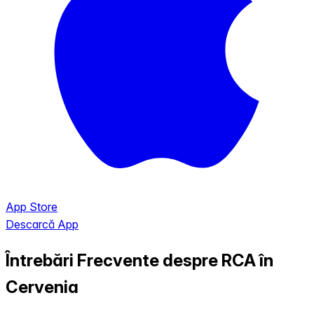
App Store
Descarcă App
Întrebări Frecvente despre RCA în
Cervenia