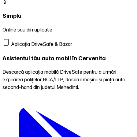
📱
Simplu
Online sau din aplicație
Aplicația DriveSafe & Bazar
Asistentul tău auto mobil în Cervenita
Descarcă aplicația mobilă DriveSafe pentru a urmări
expirarea polițelor RCA/ITP, dosarul mașinii și piața auto
second-hand din județul Mehedinti.