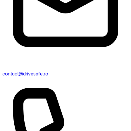
contact@drivesafe.ro