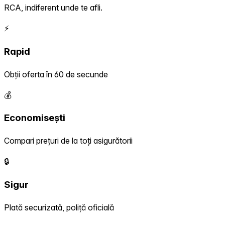
RCA, indiferent unde te afli.
⚡
Rapid
Obții oferta în 60 de secunde
💰
Economisești
Compari prețuri de la toți asigurătorii
🔒
Sigur
Plată securizată, poliță oficială