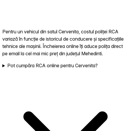
Pentru un vehicul din satul Cervenita, costul poliței RCA
variază în funcție de istoricul de conducere și specificațiile
tehnice ale mașinii. Încheierea online îți aduce polița direct
pe email la cel mai mic preț din județul Mehedinti.
Pot cumpăra RCA online pentru Cervenita?