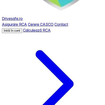
Drivesafe.ro
Asigurare RCA
Cerere CASCO
Contact
Calculează RCA
Intră în cont