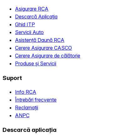
Asigurare RCA
Descarcă Aplicația
Ghid ITP
Servicii Auto
Asistență Daună RCA
Cerere Asigurare CASCO
Cerere Asigurare de călătorie
Produse și Servicii
Suport
Info RCA
Întrebări frecvente
Reclamații
ANPC
Descarcă aplicația