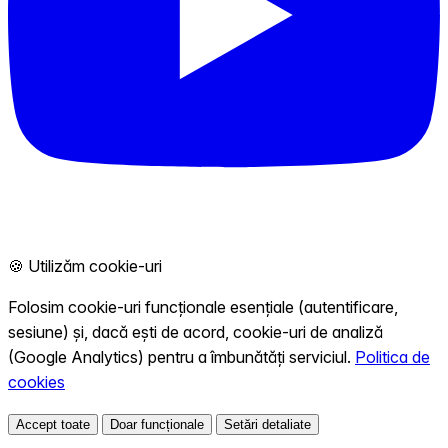
🍪 Utilizăm cookie-uri
Folosim cookie-uri funcționale esențiale (autentificare,
sesiune) și, dacă ești de acord, cookie-uri de analiză
(Google Analytics) pentru a îmbunătăți serviciul.
Politica de
cookies
Accept toate
Doar funcționale
Setări detaliate