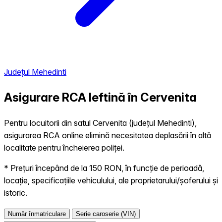
Județul Mehedinti
Asigurare RCA Ieftină în
Cervenita
Pentru locuitorii din satul Cervenita (județul Mehedinti),
asigurarea RCA online elimină necesitatea deplasării în altă
localitate pentru încheierea poliței.
* Prețuri începând de la 150 RON, în funcție de perioadă,
locație, specificațiile vehiculului, ale proprietarului/șoferului și
istoric.
Număr înmatriculare
Serie caroserie (VIN)