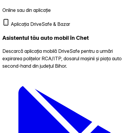
Online sau din aplicație
Aplicația DriveSafe & Bazar
Asistentul tău auto mobil în Chet
Descarcă aplicația mobilă DriveSafe pentru a urmări
expirarea polițelor RCA/ITP, dosarul mașinii și piața auto
second-hand din județul Bihor.