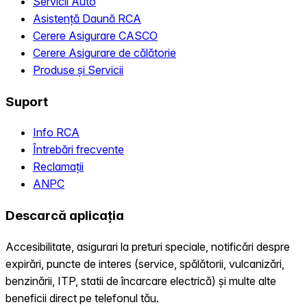
Servicii Auto
Asistență Daună RCA
Cerere Asigurare CASCO
Cerere Asigurare de călătorie
Produse și Servicii
Suport
Info RCA
Întrebări frecvente
Reclamații
ANPC
Descarcă aplicația
Accesibilitate, asigurari la preturi speciale, notificări despre
expirări, puncte de interes (service, spălătorii, vulcanizări,
benzinării, ITP, statii de încarcare electrică) și multe alte
beneficii direct pe telefonul tău.