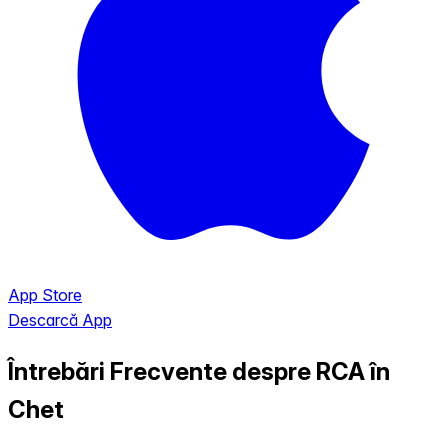
App Store
Descarcă App
Întrebări Frecvente despre RCA în
Chet