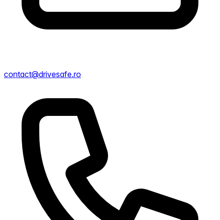
contact@drivesafe.ro