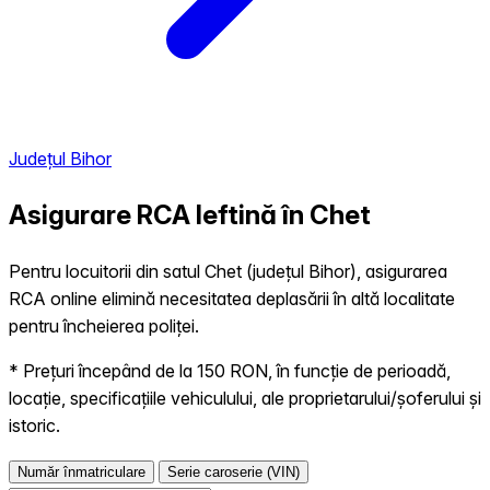
Județul Bihor
Asigurare RCA Ieftină în
Chet
Pentru locuitorii din satul Chet (județul Bihor), asigurarea
RCA online elimină necesitatea deplasării în altă localitate
pentru încheierea poliței.
* Prețuri începând de la 150 RON, în funcție de perioadă,
locație, specificațiile vehiculului, ale proprietarului/șoferului și
istoric.
Număr înmatriculare
Serie caroserie (VIN)