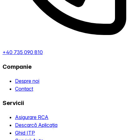
+40 735 090 810
Companie
Despre noi
Contact
Servicii
Asigurare RCA
Descarcă Aplicația
Ghid ITP