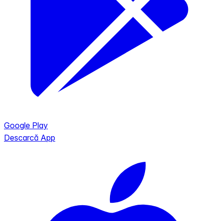
Google Play
Descarcă App