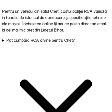
Pentru un vehicul din satul Chet, costul poliței RCA variază
în funcție de istoricul de conducere și specificațiile tehnice
ale mașinii. Încheierea online îți aduce polița direct pe email
la cel mai mic preț din județul Bihor.
Pot cumpăra RCA online pentru Chet?