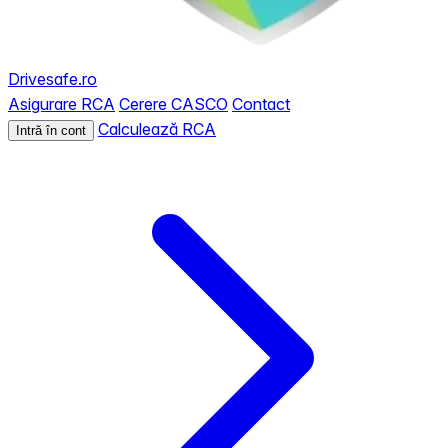
Drivesafe.ro
Asigurare RCA
Cerere CASCO
Contact
Calculează RCA
Intră în cont