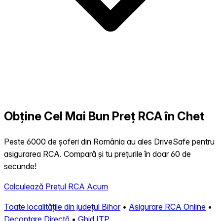
Obține Cel Mai Bun Preț RCA în Chet
Peste 6000 de șoferi din România au ales DriveSafe pentru
asigurarea RCA. Compară și tu prețurile în doar 60 de
secunde!
Calculează Prețul RCA Acum
Toate localitățile din județul Bihor
•
Asigurare RCA Online
•
Decontare Directă
•
Ghid ITP