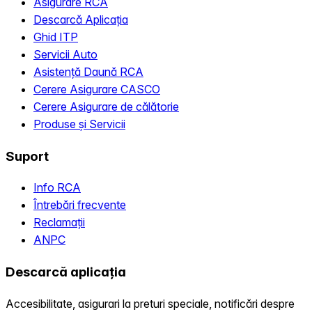
Asigurare RCA
Descarcă Aplicația
Ghid ITP
Servicii Auto
Asistență Daună RCA
Cerere Asigurare CASCO
Cerere Asigurare de călătorie
Produse și Servicii
Suport
Info RCA
Întrebări frecvente
Reclamații
ANPC
Descarcă aplicația
Accesibilitate, asigurari la preturi speciale, notificări despre