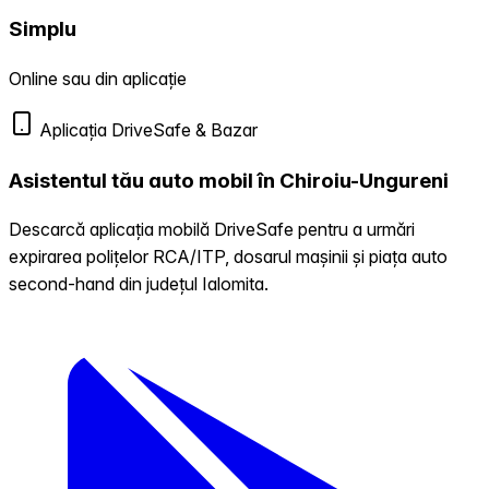
Simplu
Online sau din aplicație
Aplicația DriveSafe & Bazar
Asistentul tău auto mobil în Chiroiu-Ungureni
Descarcă aplicația mobilă DriveSafe pentru a urmări
expirarea polițelor RCA/ITP, dosarul mașinii și piața auto
second-hand din județul Ialomita.