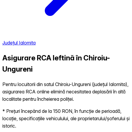
Județul Ialomita
Asigurare RCA Ieftină în
Chiroiu-
Ungureni
Pentru locuitorii din satul Chiroiu-Ungureni (județul Ialomita),
asigurarea RCA online elimină necesitatea deplasării în altă
localitate pentru încheierea poliței.
* Prețuri începând de la 150 RON, în funcție de perioadă,
locație, specificațiile vehiculului, ale proprietarului/șoferului și
istoric.