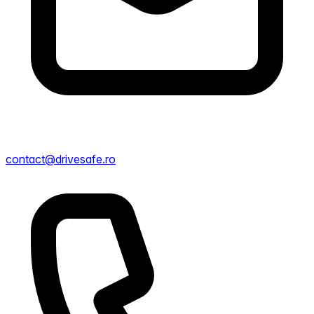
contact@drivesafe.ro