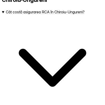
Cât costă asigurarea RCA în Chiroiu-Ungureni?