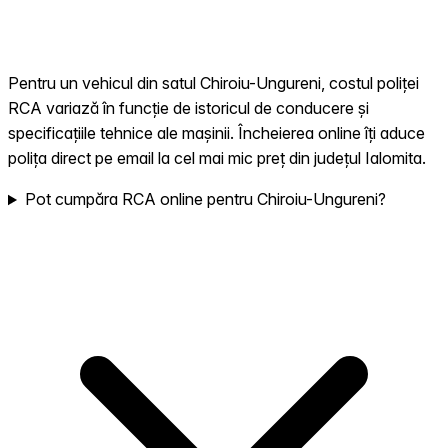
Pentru un vehicul din satul Chiroiu-Ungureni, costul poliței
RCA variază în funcție de istoricul de conducere și
specificațiile tehnice ale mașinii. Încheierea online îți aduce
polița direct pe email la cel mai mic preț din județul Ialomita.
Pot cumpăra RCA online pentru Chiroiu-Ungureni?