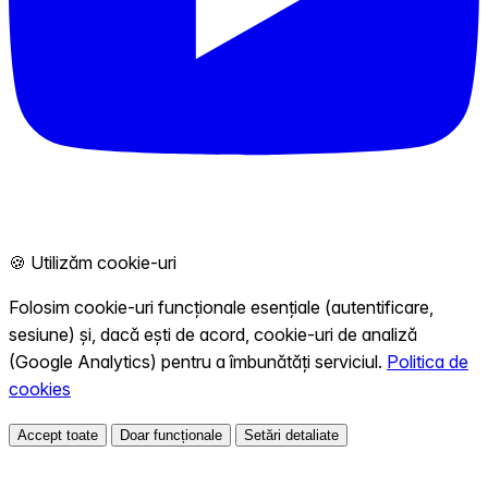
🍪 Utilizăm cookie-uri
Folosim cookie-uri funcționale esențiale (autentificare,
sesiune) și, dacă ești de acord, cookie-uri de analiză
(Google Analytics) pentru a îmbunătăți serviciul.
Politica de
cookies
Accept toate
Doar funcționale
Setări detaliate