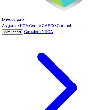
Drivesafe.ro
Asigurare RCA
Cerere CASCO
Contact
Calculează RCA
Intră în cont