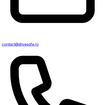
contact@drivesafe.ro