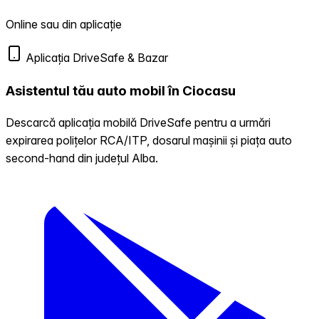
Online sau din aplicație
Aplicația DriveSafe & Bazar
Asistentul tău auto mobil în Ciocasu
Descarcă aplicația mobilă DriveSafe pentru a urmări
expirarea polițelor RCA/ITP, dosarul mașinii și piața auto
second-hand din județul Alba.