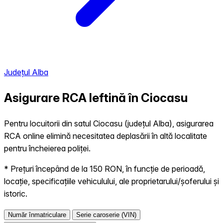
Județul Alba
Asigurare RCA Ieftină în
Ciocasu
Pentru locuitorii din satul Ciocasu (județul Alba), asigurarea
RCA online elimină necesitatea deplasării în altă localitate
pentru încheierea poliței.
* Prețuri începând de la 150 RON, în funcție de perioadă,
locație, specificațiile vehiculului, ale proprietarului/șoferului și
istoric.
Număr înmatriculare
Serie caroserie (VIN)