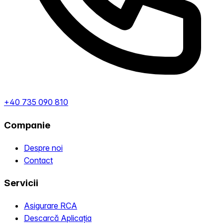
+40 735 090 810
Companie
Despre noi
Contact
Servicii
Asigurare RCA
Descarcă Aplicația