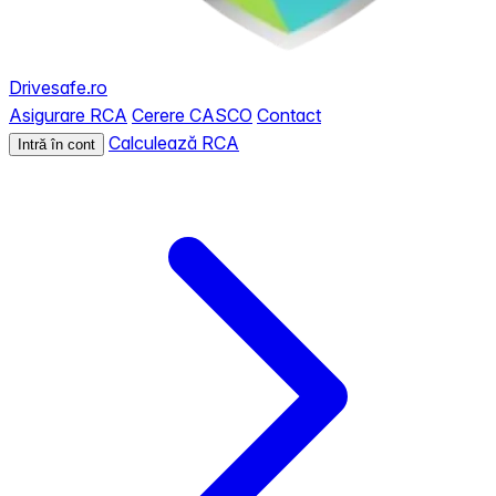
Drivesafe.ro
Asigurare RCA
Cerere CASCO
Contact
Calculează RCA
Intră în cont