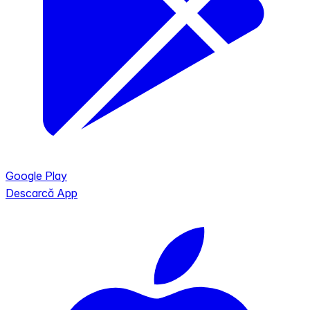
Google Play
Descarcă App