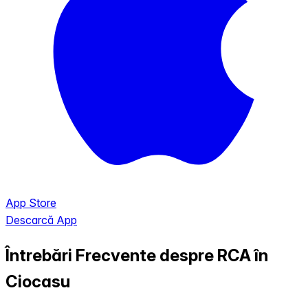
App Store
Descarcă App
Întrebări Frecvente despre RCA în
Ciocasu