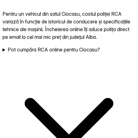
Pentru un vehicul din satul Ciocasu, costul poliței RCA
variază în funcție de istoricul de conducere și specificațiile
tehnice ale mașinii. Încheierea online îți aduce polița direct
pe email la cel mai mic preț din județul Alba.
Pot cumpăra RCA online pentru Ciocasu?