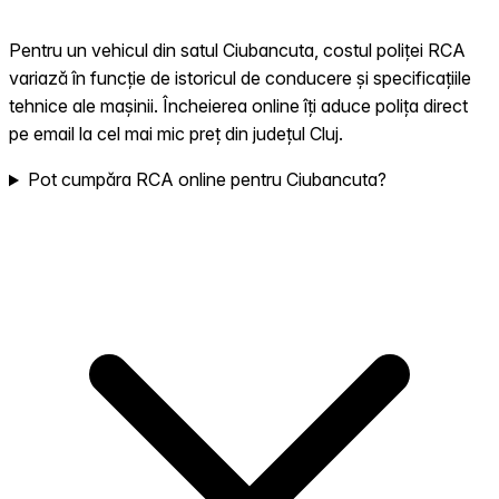
Pentru un vehicul din satul Ciubancuta, costul poliței RCA
variază în funcție de istoricul de conducere și specificațiile
tehnice ale mașinii. Încheierea online îți aduce polița direct
pe email la cel mai mic preț din județul Cluj.
Pot cumpăra RCA online pentru Ciubancuta?