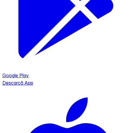
Google Play
Descarcă App