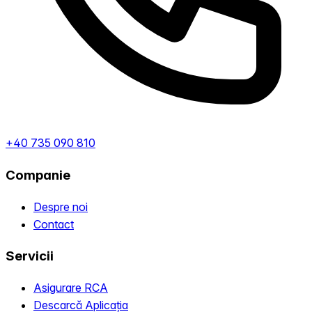
+40 735 090 810
Companie
Despre noi
Contact
Servicii
Asigurare RCA
Descarcă Aplicația