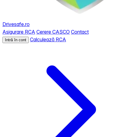
Drivesafe.ro
Asigurare RCA
Cerere CASCO
Contact
Calculează RCA
Intră în cont