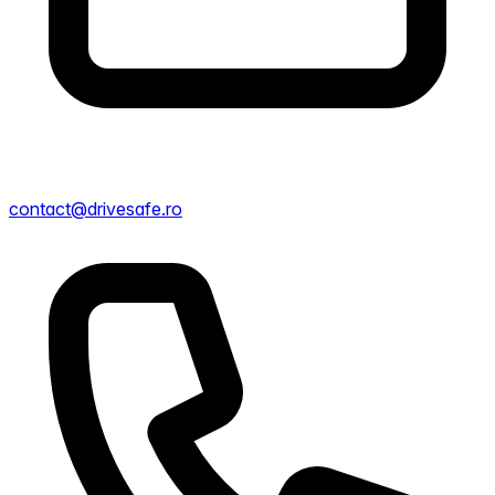
contact@drivesafe.ro