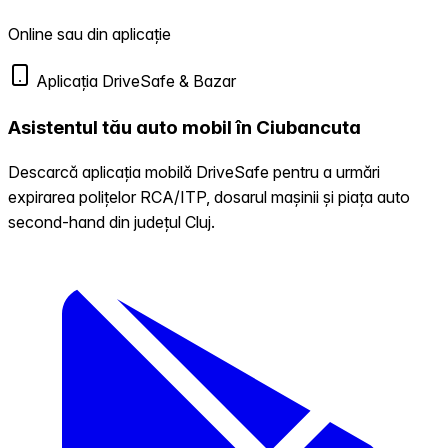
Online sau din aplicație
Aplicația DriveSafe & Bazar
Asistentul tău auto mobil în Ciubancuta
Descarcă aplicația mobilă DriveSafe pentru a urmări
expirarea polițelor RCA/ITP, dosarul mașinii și piața auto
second-hand din județul Cluj.