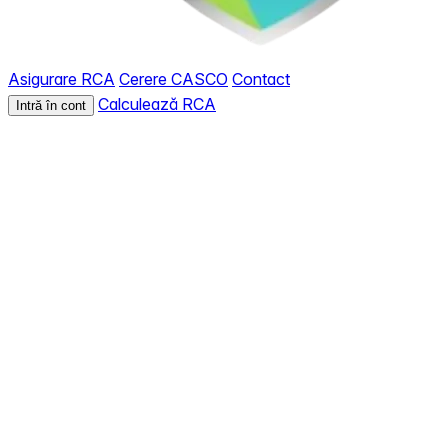
Asigurare RCA
Cerere CASCO
Contact
Calculează RCA
Intră în cont