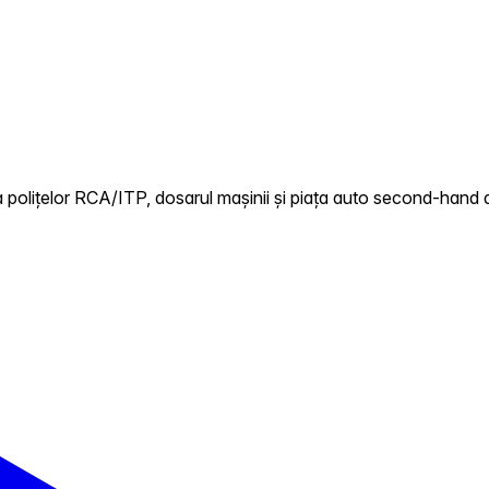
 polițelor RCA/ITP, dosarul mașinii și piața auto second-hand d