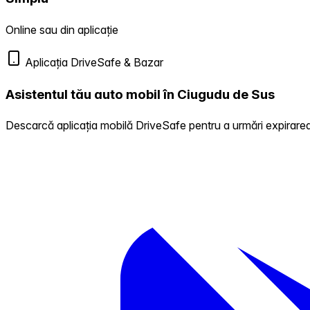
Online sau din aplicație
Aplicația DriveSafe & Bazar
Asistentul tău auto mobil în Ciugudu de Sus
Descarcă aplicația mobilă DriveSafe pentru a urmări expirarea