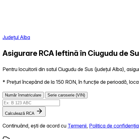
Județul Alba
Asigurare RCA Ieftină în
Ciugudu de S
Pentru locuitorii din satul Ciugudu de Sus (județul Alba), asigu
* Prețuri începând de la 150 RON, în funcție de perioadă, locație,
Număr înmatriculare
Serie caroserie (VIN)
Calculează RCA
Continuând, ești de acord cu
Termenii
,
Politica de confidențial