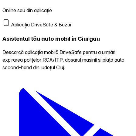
Online sau din aplicație
Aplicația DriveSafe & Bazar
Asistentul tău auto mobil în Ciurgau
Descarcă aplicația mobilă DriveSafe pentru a urmări
expirarea polițelor RCA/ITP, dosarul mașinii și piața auto
second-hand din județul Cluj.