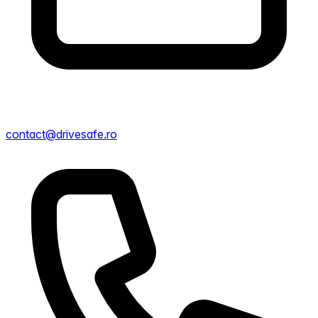
contact@drivesafe.ro