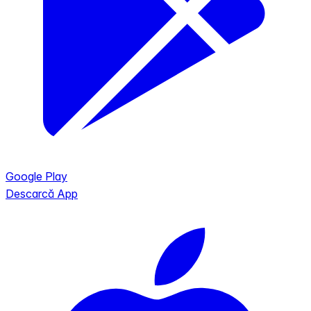
Google Play
Descarcă App