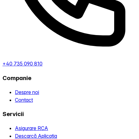
+40 735 090 810
Companie
Despre noi
Contact
Servicii
Asigurare RCA
Descarcă Aplicația