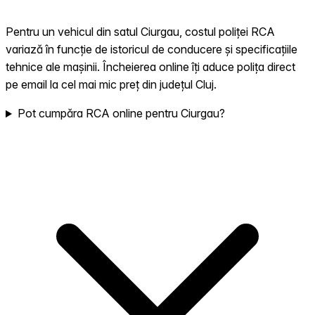
Pentru un vehicul din satul Ciurgau, costul poliței RCA
variază în funcție de istoricul de conducere și specificațiile
tehnice ale mașinii. Încheierea online îți aduce polița direct
pe email la cel mai mic preț din județul Cluj.
Pot cumpăra RCA online pentru Ciurgau?