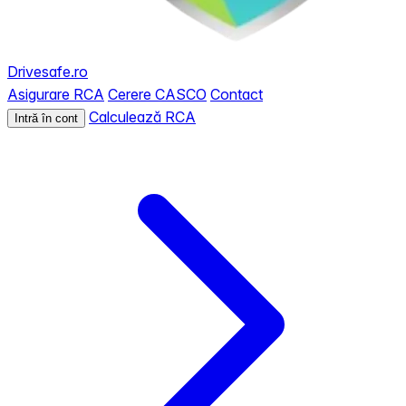
Drivesafe.ro
Asigurare RCA
Cerere CASCO
Contact
Calculează RCA
Intră în cont