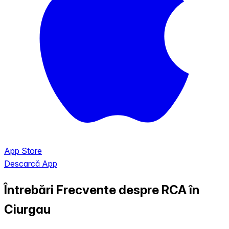
App Store
Descarcă App
Întrebări Frecvente despre RCA în
Ciurgau