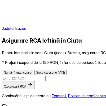
Județul Buzau
Asigurare RCA Ieftină în
Ciuta
Pentru locuitorii din satul Ciuta (județul Buzau), asigurarea RCA
* Prețuri începând de la 150 RON, în funcție de perioadă, locație,
Număr înmatriculare
Serie caroserie (VIN)
Calculează RCA
Continuând, ești de acord cu
Termenii
,
Politica de confidențial