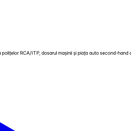
 polițelor RCA/ITP, dosarul mașinii și piața auto second-hand 