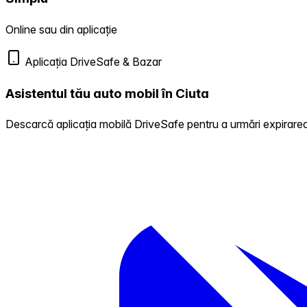
Online sau din aplicație
Aplicația DriveSafe & Bazar
Asistentul tău auto mobil în Ciuta
Descarcă aplicația mobilă DriveSafe pentru a urmări expirarea