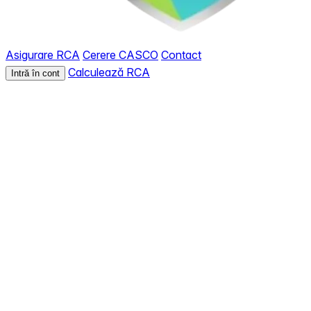
Asigurare RCA
Cerere CASCO
Contact
Calculează RCA
Intră în cont